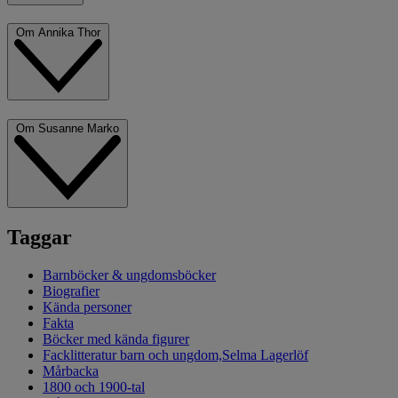
Om Annika Thor
Om Susanne Marko
Taggar
Barnböcker & ungdomsböcker
Biografier
Kända personer
Fakta
Böcker med kända figurer
Facklitteratur barn och ungdom,Selma Lagerlöf
Mårbacka
1800 och 1900-tal