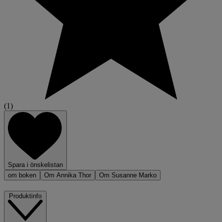
(1)
Spara i önskelistan
om boken
Om Annika Thor
Om Susanne Marko
Produktinfo