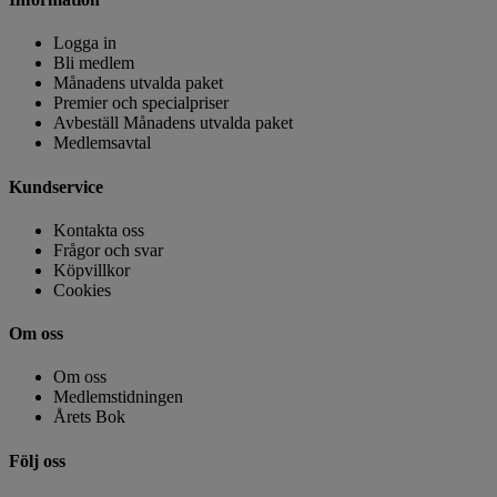
Logga in
Bli medlem
Månadens utvalda paket
Premier och specialpriser
Avbeställ Månadens utvalda paket
Medlemsavtal
Kundservice
Kontakta oss
Frågor och svar
Köpvillkor
Cookies
Om oss
Om oss
Medlemstidningen
Årets Bok
Följ oss