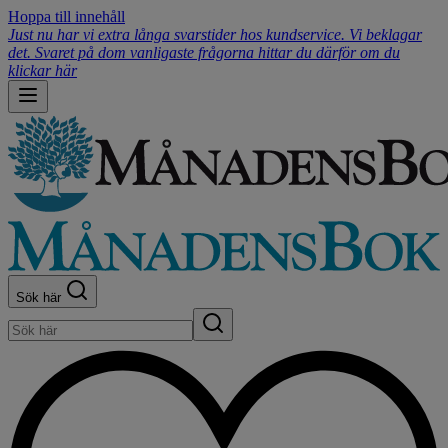
Hoppa till innehåll
Just nu har vi extra långa svarstider hos kundservice. Vi beklagar
det. Svaret på dom vanligaste frågorna hittar du därför om du
klickar här
Sök här