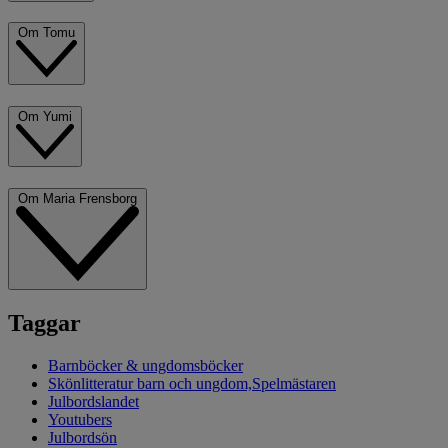
Om Tomu
Om Yumi
Om Maria Frensborg
Taggar
Barnböcker & ungdomsböcker
Skönlitteratur barn och ungdom,Spelmästaren
Julbordslandet
Youtubers
Julbordsön