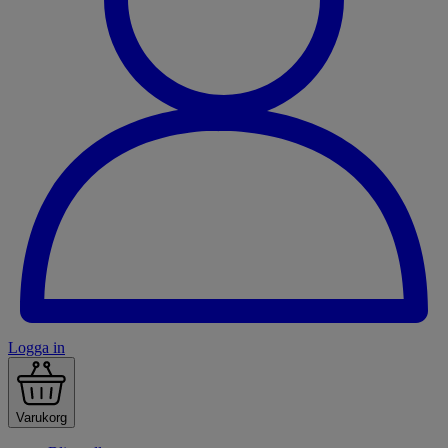
Logga in
Varukorg