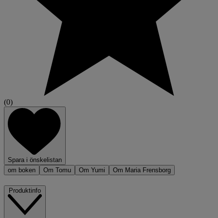
(0)
Spara i önskelistan
om boken
Om Tomu
Om Yumi
Om Maria Frensborg
Produktinfo