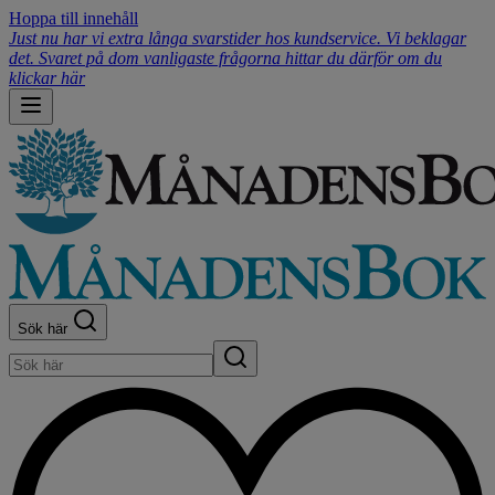
Hoppa till innehåll
Just nu har vi extra långa svarstider hos kundservice. Vi beklagar
det. Svaret på dom vanligaste frågorna hittar du därför om du
klickar här
Sök här