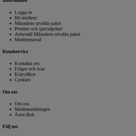
Information
Logga in
Bli medlem
Månadens utvalda paket
Premier och specialpriser
Avbeställ Månadens utvalda paket
Medlemsavtal
Kundservice
Kontakta oss
Frågor och svar
Köpvillkor
Cookies
Om oss
Om oss
Medlemstidningen
Årets Bok
Följ oss