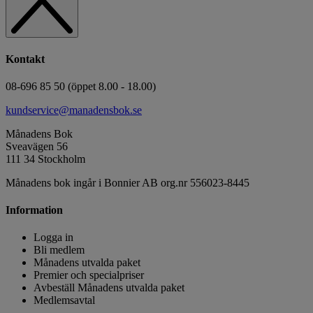
Kontakt
08-696 85 50 (öppet 8.00 - 18.00)
kundservice@manadensbok.se
Månadens Bok
Sveavägen 56
111 34 Stockholm
Månadens bok ingår i Bonnier AB org.nr 556023-8445
Information
Logga in
Bli medlem
Månadens utvalda paket
Premier och specialpriser
Avbeställ Månadens utvalda paket
Medlemsavtal