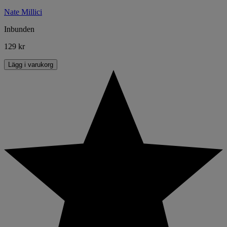
Nate Millici
Inbunden
129 kr
Lägg i varukorg