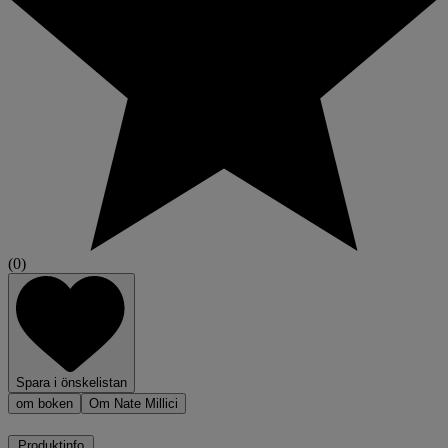
(0)
Spara i önskelistan
om boken
Om Nate Millici
Produktinfo