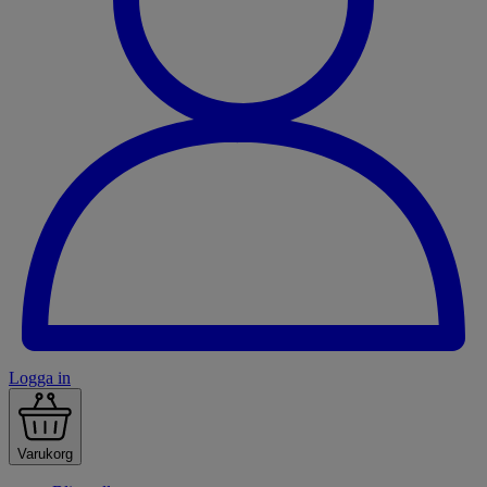
Logga in
Varukorg