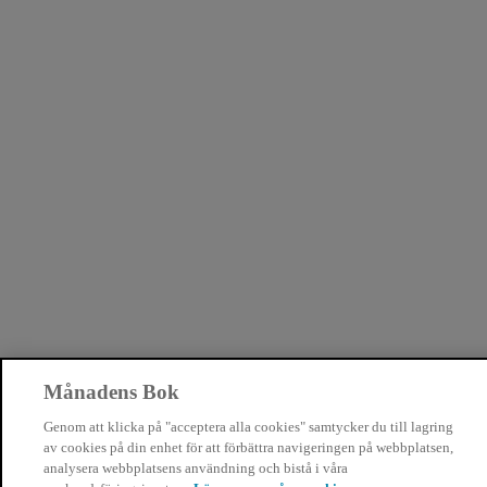
Månadens Bok
Genom att klicka på "acceptera alla cookies" samtycker du till lagring
av cookies på din enhet för att förbättra navigeringen på webbplatsen,
analysera webbplatsens användning och bistå i våra