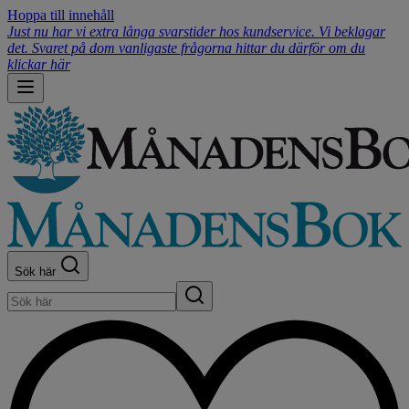
Hoppa till innehåll
Just nu har vi extra långa svarstider hos kundservice. Vi beklagar
det. Svaret på dom vanligaste frågorna hittar du därför om du
klickar här
Sök här