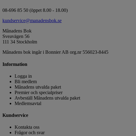
08-696 85 50 (öppet 8.00 - 18.00)
kundservice@manadensbok.se
Månadens Bok
Sveavägen 56
111 34 Stockholm
Månadens bok ingår i Bonnier AB org.nr 556023-8445
Information
Logga in
Bli medlem
Månadens utvalda paket
Premier och specialpriser
Avbeställ Månadens utvalda paket
Medlemsavtal
Kundservice
Kontakta oss
Frågor och svar