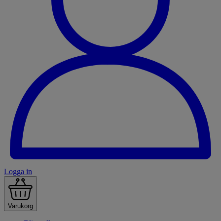
Logga in
Varukorg