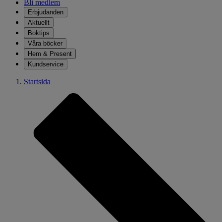
Bli medlem
Erbjudanden
Aktuellt
Boktips
Våra böcker
Hem & Present
Kundservice
Startsida