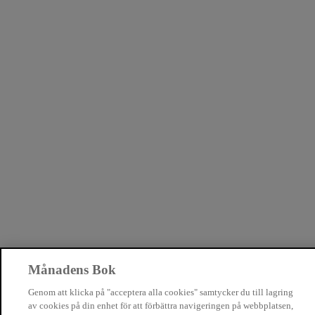
Månadens Bok
Genom att klicka på "acceptera alla cookies" samtycker du till lagring
av cookies på din enhet för att förbättra navigeringen på webbplatsen,