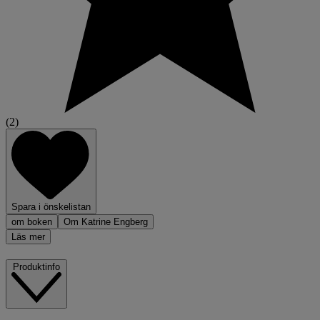
(2)
Spara i önskelistan
om boken
Om Katrine Engberg
Läs mer
Produktinfo