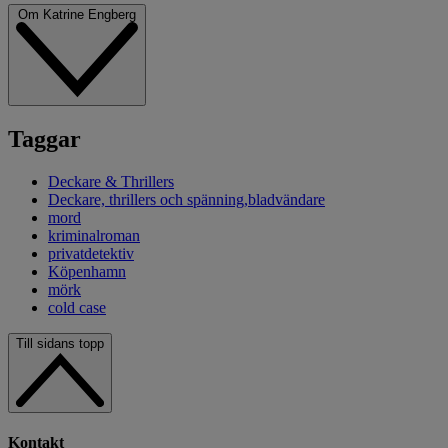
Om Katrine Engberg
Taggar
Deckare & Thrillers
Deckare, thrillers och spänning,bladvändare
mord
kriminalroman
privatdetektiv
Köpenhamn
mörk
cold case
Till sidans topp
Kontakt