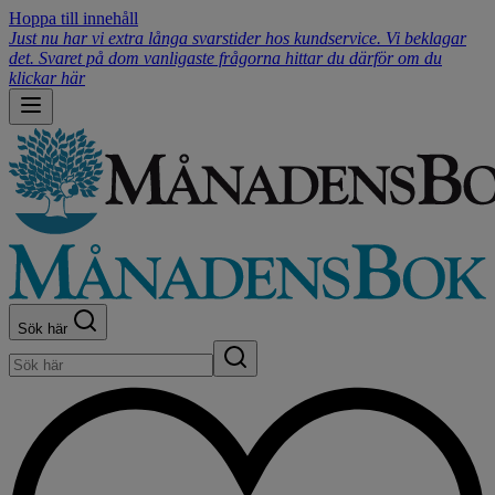
Hoppa till innehåll
Just nu har vi extra långa svarstider hos kundservice. Vi beklagar
det. Svaret på dom vanligaste frågorna hittar du därför om du
klickar här
Sök här