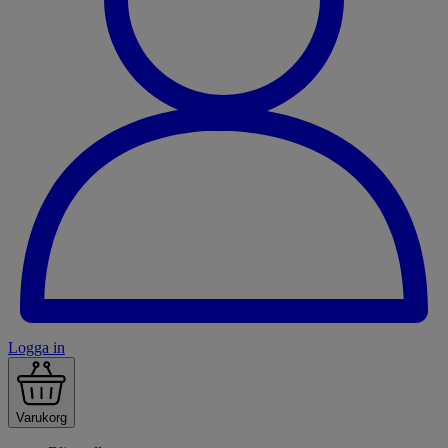
Logga in
Varukorg