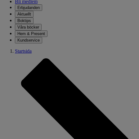
Bli medlem
Erbjudanden
Aktuellt
Boktips
Våra böcker
Hem & Present
Kundservice
Startsida