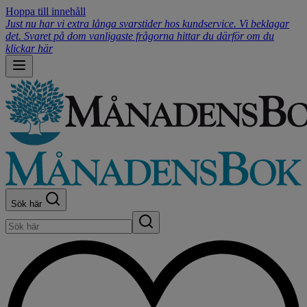
Hoppa till innehåll
Just nu har vi extra långa svarstider hos kundservice. Vi beklagar
det. Svaret på dom vanligaste frågorna hittar du därför om du
klickar här
Sök här