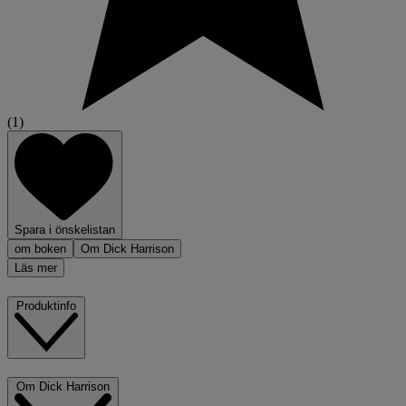
(1)
Spara i önskelistan
om boken
Om Dick Harrison
Läs mer
Produktinfo
Om Dick Harrison