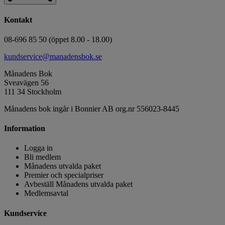
Kontakt
08-696 85 50 (öppet 8.00 - 18.00)
kundservice@manadensbok.se
Månadens Bok
Sveavägen 56
111 34 Stockholm
Månadens bok ingår i Bonnier AB org.nr 556023-8445
Information
Logga in
Bli medlem
Månadens utvalda paket
Premier och specialpriser
Avbeställ Månadens utvalda paket
Medlemsavtal
Kundservice