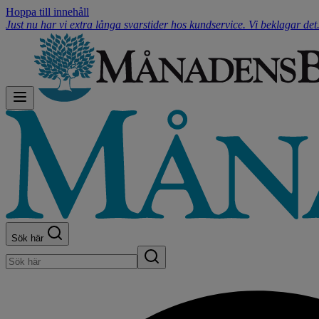
Hoppa till innehåll
Just nu har vi extra långa svarstider hos kundservice. Vi beklagar de
Sök här