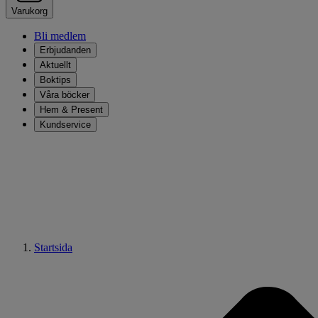
Varukorg
Bli medlem
Erbjudanden
Aktuellt
Boktips
Våra böcker
Hem & Present
Kundservice
Startsida