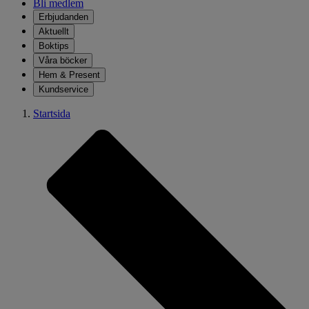
Bli medlem
Erbjudanden
Aktuellt
Boktips
Våra böcker
Hem & Present
Kundservice
Startsida