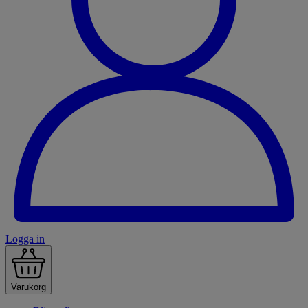
Logga in
Varukorg