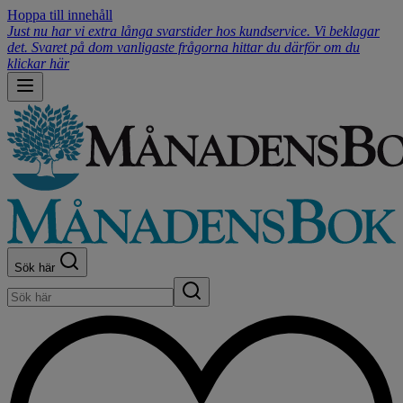
Hoppa till innehåll
Just nu har vi extra långa svarstider hos kundservice. Vi beklagar
det. Svaret på dom vanligaste frågorna hittar du därför om du
klickar här
Sök här