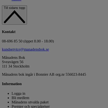
Till sidans topp
Kontakt
08-696 85 50 (öppet 8.00 - 18.00)
kundservice@manadensbok.se
Månadens Bok
Sveavägen 56
111 34 Stockholm
Månadens bok ingår i Bonnier AB org.nr 556023-8445
Information
Logga in
Bli medlem
Månadens utvalda paket
Premier och specialpriser