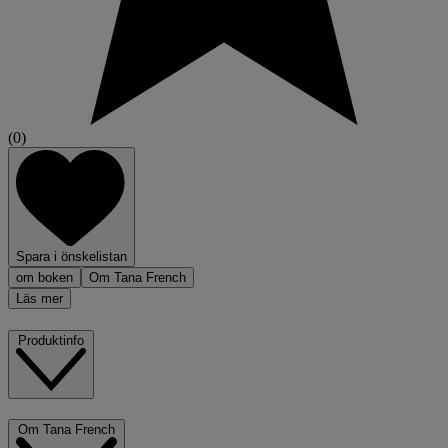
(0)
Spara i önskelistan
om boken
Om Tana French
Läs mer
Produktinfo
Om Tana French