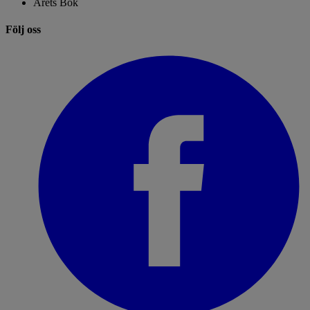
Årets Bok
Följ oss