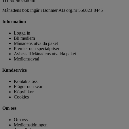
111 34 Stockholm
Månadens bok ingår i Bonnier AB org.nr 556023-8445
Information
Logga in
Bli medlem
Månadens utvalda paket
Premier och specialpriser
Avbeställ Månadens utvalda paket
Medlemsavtal
Kundservice
Kontakta oss
Frågor och svar
Köpvillkor
Cookies
Om oss
Om oss
Medlemstidningen