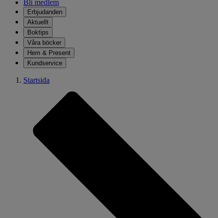
Bli medlem
Erbjudanden
Aktuellt
Boktips
Våra böcker
Hem & Present
Kundservice
Startsida