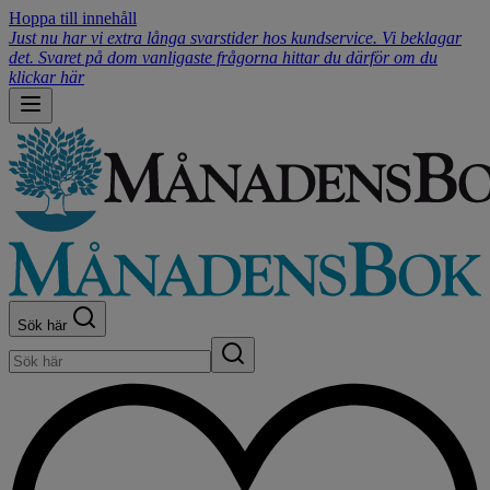
Hoppa till innehåll
Just nu har vi extra långa svarstider hos kundservice. Vi beklagar
det. Svaret på dom vanligaste frågorna hittar du därför om du
klickar här
Sök här