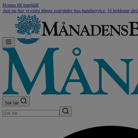
Hoppa till innehåll
Just nu har vi extra långa svarstider hos kundservice. Vi beklagar de
Sök här