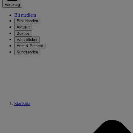
Varukorg
Bli medlem
Erbjudanden
Aktuellt
Boktips
Våra böcker
Hem & Present
Kundservice
Startsida