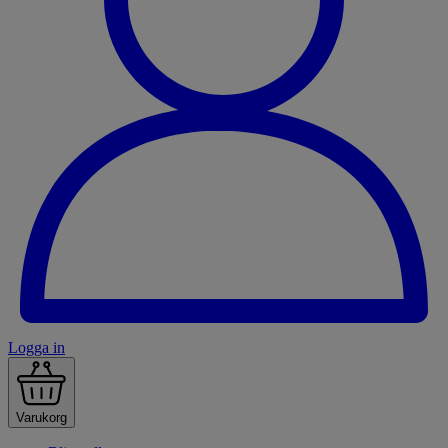
Logga in
Varukorg