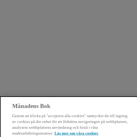
Månadens Bok
Genom att klicka på "acceptera alla cookies" samtycker du till lagring
av cookies på din enhet för att förbättra navigeringen på webbplatsen,
analysera webbplatsens användning och bistå i våra
marknadsföringsinsatser.
Läs mer om våra cookies