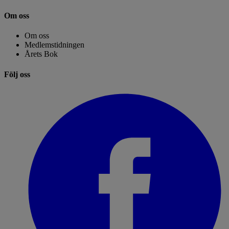
Om oss
Om oss
Medlemstidningen
Årets Bok
Följ oss