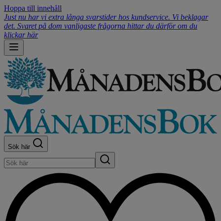
Hoppa till innehåll
Just nu har vi extra långa svarstider hos kundservice. Vi beklagar
det. Svaret på dom vanligaste frågorna hittar du därför om du
klickar här
Sök här