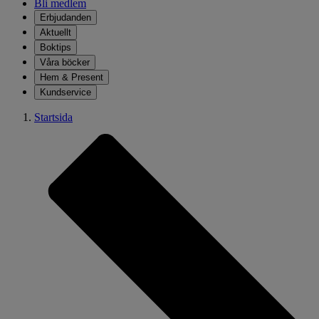
Bli medlem
Erbjudanden
Aktuellt
Boktips
Våra böcker
Hem & Present
Kundservice
Startsida