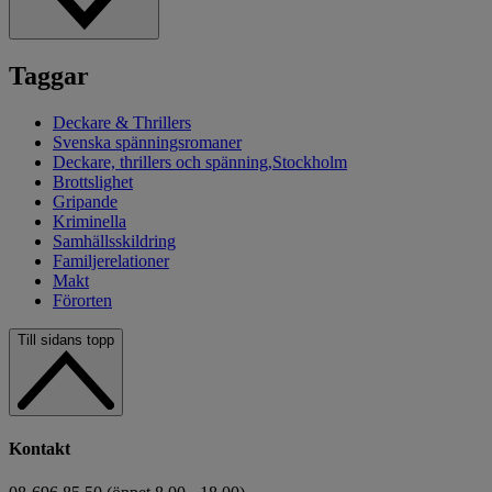
Taggar
Deckare & Thrillers
Svenska spänningsromaner
Deckare, thrillers och spänning,Stockholm
Brottslighet
Gripande
Kriminella
Samhällsskildring
Familjerelationer
Makt
Förorten
Till sidans topp
Kontakt