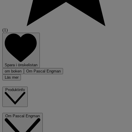
(1)
Spara i önskelistan
om boken
Om Pascal Engman
Läs mer
Produktinfo
Om Pascal Engman