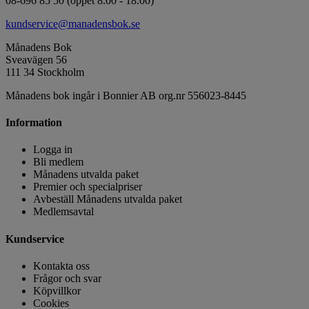
08-696 85 50 (öppet 8.00 - 18.00)
kundservice@manadensbok.se
Månadens Bok
Sveavägen 56
111 34 Stockholm
Månadens bok ingår i Bonnier AB org.nr 556023-8445
Information
Logga in
Bli medlem
Månadens utvalda paket
Premier och specialpriser
Avbeställ Månadens utvalda paket
Medlemsavtal
Kundservice
Kontakta oss
Frågor och svar
Köpvillkor
Cookies