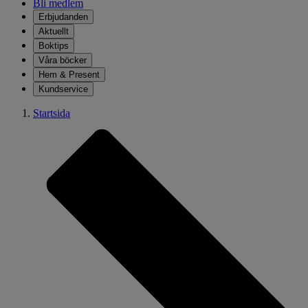
Bli medlem
Erbjudanden
Aktuellt
Boktips
Våra böcker
Hem & Present
Kundservice
Startsida