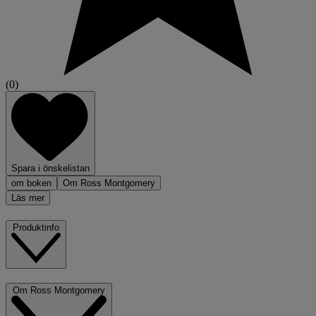
(0)
Spara i önskelistan
om boken
Om Ross Montgomery
Läs mer
Produktinfo
Om Ross Montgomery