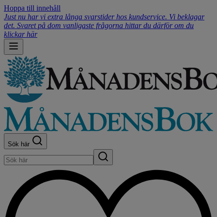
Hoppa till innehåll
Just nu har vi extra långa svarstider hos kundservice. Vi beklagar
det. Svaret på dom vanligaste frågorna hittar du därför om du
klickar här
Sök här