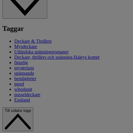
Taggar
Deckare & Thrillers
Mysdeckare
Utländska spänningsromaner
Deckare, thrillers och spänning,Haleys komet
finurlig
mysterium
spännande
hemligheter
mord
whodunit
pusseldeckare
England
Till sidans topp