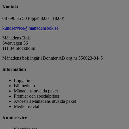
Kontakt
08-696 85 50 (öppet 8.00 - 18.00)
kundservice@manadensbok.se
Månadens Bok
Sveavägen 56
111 34 Stockholm
Månadens bok ingår i Bonnier AB org.nr 556023-8445
Information
Logga in
Bli medlem
Månadens utvalda paket
Premier och specialpriser
Avbeställ Månadens utvalda paket
Medlemsavtal
Kundservice