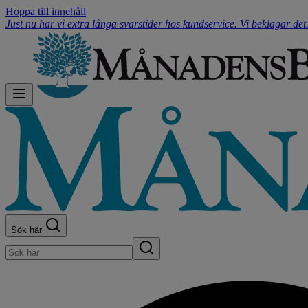
Hoppa till innehåll
Just nu har vi extra långa svarstider hos kundservice. Vi beklagar de
Sök här