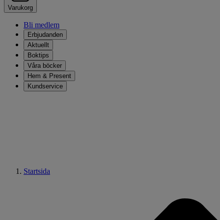
Varukorg
Bli medlem
Erbjudanden
Aktuellt
Boktips
Våra böcker
Hem & Present
Kundservice
Startsida