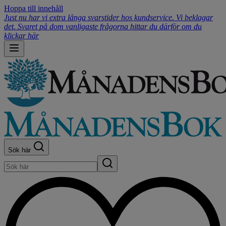
Hoppa till innehåll
Just nu har vi extra långa svarstider hos kundservice. Vi beklagar
det. Svaret på dom vanligaste frågorna hittar du därför om du
klickar här
Sök här