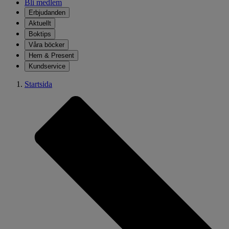
Bli medlem
Erbjudanden
Aktuellt
Boktips
Våra böcker
Hem & Present
Kundservice
Startsida