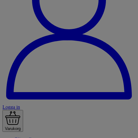
Logga in
Varukorg