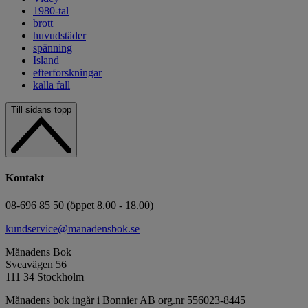
1980-tal
brott
huvudstäder
spänning
Island
efterforskningar
kalla fall
Till sidans topp
Kontakt
08-696 85 50 (öppet 8.00 - 18.00)
kundservice@manadensbok.se
Månadens Bok
Sveavägen 56
111 34 Stockholm
Månadens bok ingår i Bonnier AB org.nr 556023-8445