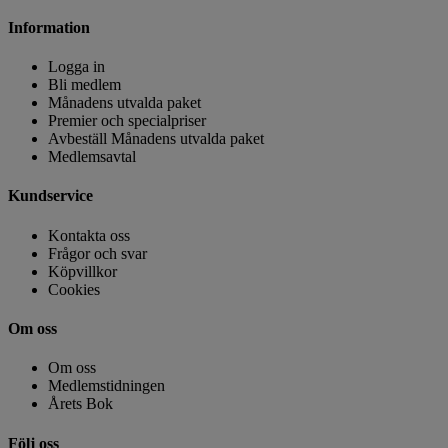
Information
Logga in
Bli medlem
Månadens utvalda paket
Premier och specialpriser
Avbeställ Månadens utvalda paket
Medlemsavtal
Kundservice
Kontakta oss
Frågor och svar
Köpvillkor
Cookies
Om oss
Om oss
Medlemstidningen
Årets Bok
Följ oss