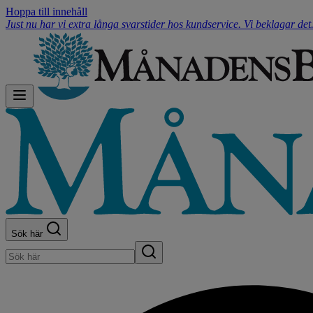
Hoppa till innehåll
Just nu har vi extra långa svarstider hos kundservice. Vi beklagar de
Sök här