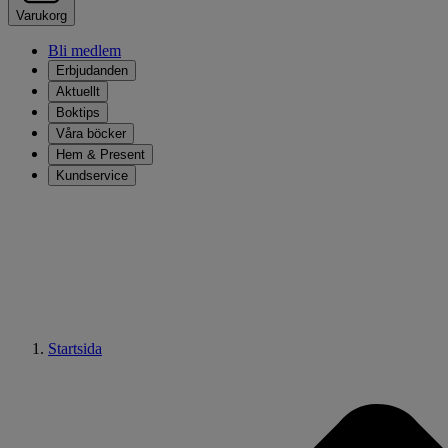
Varukorg
Bli medlem
Erbjudanden
Aktuellt
Boktips
Våra böcker
Hem & Present
Kundservice
Startsida