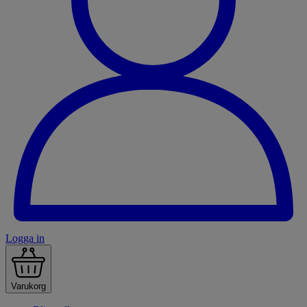
Logga in
Varukorg