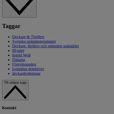
Taggar
Deckare & Thrillers
Svenska spänningsromaner
Deckare, thrillers och spänning,småstäder
80-talet
Ingrid Wolt
Dalarna
Försvinnanden
kvinnliga detektiver
deckardrottningar
Till sidans topp
Kontakt