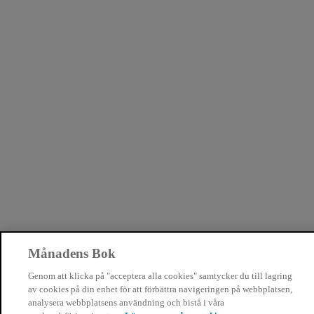
Månadens Bok
Genom att klicka på "acceptera alla cookies" samtycker du till lagring
av cookies på din enhet för att förbättra navigeringen på webbplatsen,
analysera webbplatsens användning och bistå i våra