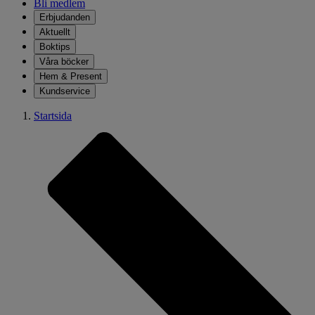
Bli medlem
Erbjudanden
Aktuellt
Boktips
Våra böcker
Hem & Present
Kundservice
Startsida