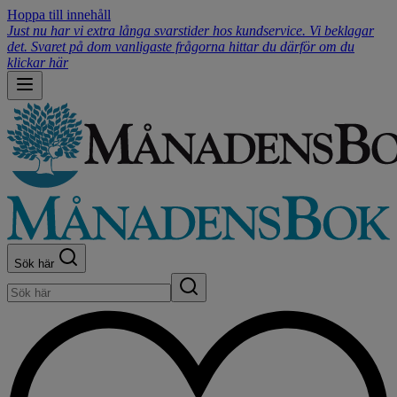
Hoppa till innehåll
Just nu har vi extra långa svarstider hos kundservice. Vi beklagar
det. Svaret på dom vanligaste frågorna hittar du därför om du
klickar här
Sök här