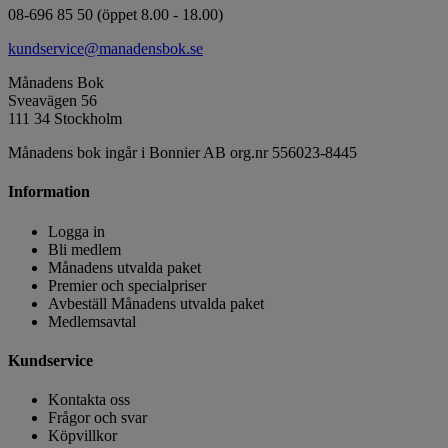
08-696 85 50 (öppet 8.00 - 18.00)
kundservice@manadensbok.se
Månadens Bok
Sveavägen 56
111 34 Stockholm
Månadens bok ingår i Bonnier AB org.nr 556023-8445
Information
Logga in
Bli medlem
Månadens utvalda paket
Premier och specialpriser
Avbeställ Månadens utvalda paket
Medlemsavtal
Kundservice
Kontakta oss
Frågor och svar
Köpvillkor