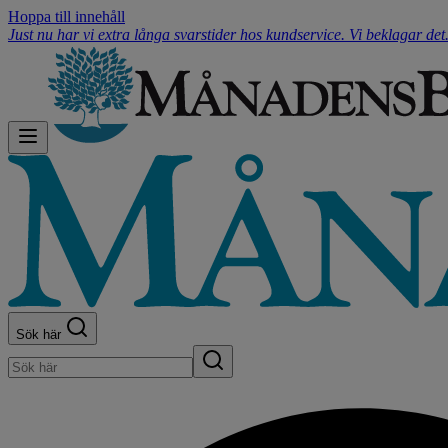
Hoppa till innehåll
Just nu har vi extra långa svarstider hos kundservice. Vi beklagar de
Sök här