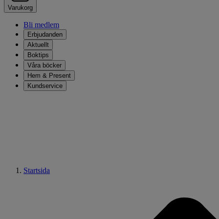
Varukorg
Bli medlem
Erbjudanden
Aktuellt
Boktips
Våra böcker
Hem & Present
Kundservice
Startsida