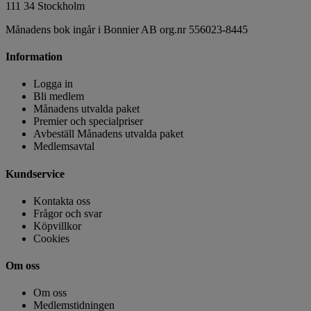
111 34 Stockholm
Månadens bok ingår i Bonnier AB org.nr 556023-8445
Information
Logga in
Bli medlem
Månadens utvalda paket
Premier och specialpriser
Avbeställ Månadens utvalda paket
Medlemsavtal
Kundservice
Kontakta oss
Frågor och svar
Köpvillkor
Cookies
Om oss
Om oss
Medlemstidningen