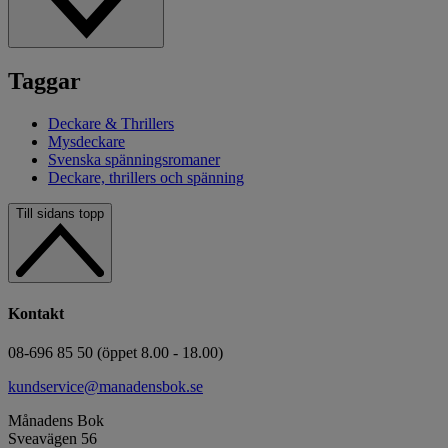
Taggar
Deckare & Thrillers
Mysdeckare
Svenska spänningsromaner
Deckare, thrillers och spänning
Till sidans topp
Kontakt
08-696 85 50 (öppet 8.00 - 18.00)
kundservice@manadensbok.se
Månadens Bok
Sveavägen 56