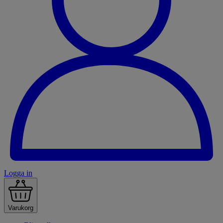
Logga in
Varukorg