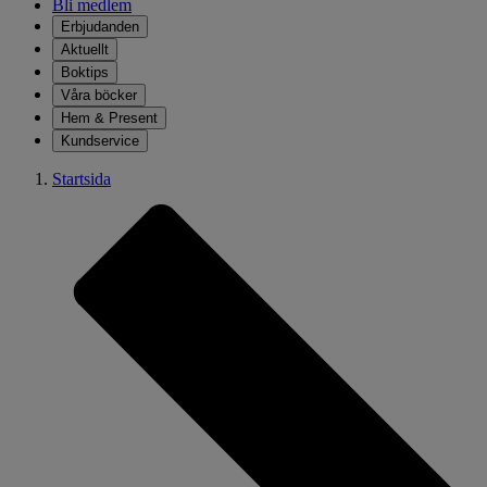
Bli medlem
Erbjudanden
Aktuellt
Boktips
Våra böcker
Hem & Present
Kundservice
Startsida