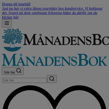
Hoppa till innehåll
Just nu har vi extra långa svarstider hos kundservice. Vi beklagar
det. Svaret på dom vanligaste frågorna hittar du därför om du
klickar här
Sök här