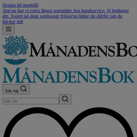
Hoppa till innehåll
Just nu har vi extra långa svarstider hos kundservice. Vi beklagar
det. Svaret på dom vanligaste frågorna hittar du därför om du
klickar här
Sök här