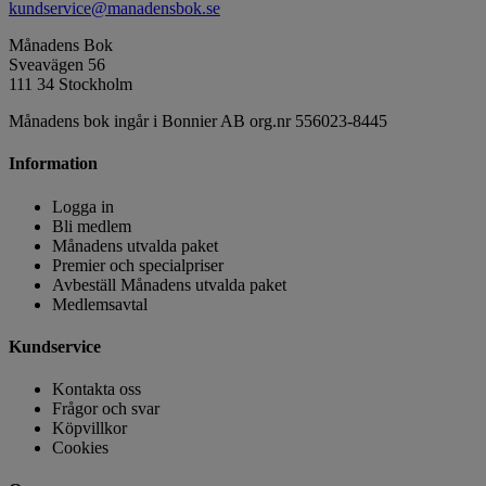
kundservice@manadensbok.se
Månadens Bok
Sveavägen 56
111 34 Stockholm
Månadens bok ingår i Bonnier AB org.nr 556023-8445
Information
Logga in
Bli medlem
Månadens utvalda paket
Premier och specialpriser
Avbeställ Månadens utvalda paket
Medlemsavtal
Kundservice
Kontakta oss
Frågor och svar
Köpvillkor
Cookies