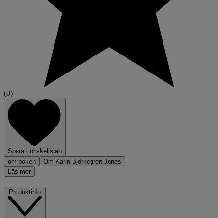
(0)
Spara i önskelistan
om boken
Om Karin Björkegren Jones
Läs mer
Produktinfo