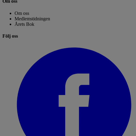
Om oss
Om oss
Medlemstidningen
Årets Bok
Följ oss