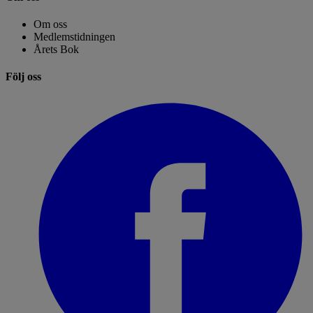
Om oss
Medlemstidningen
Årets Bok
Följ oss