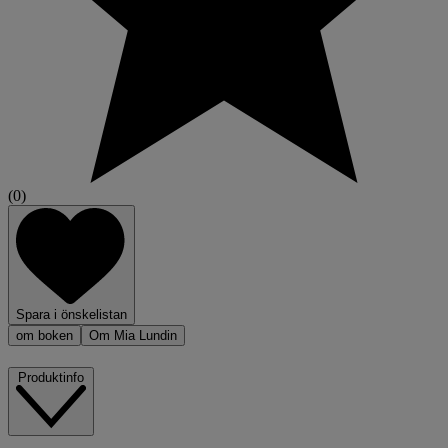
(0)
Spara i önskelistan
om boken
Om Mia Lundin
Produktinfo