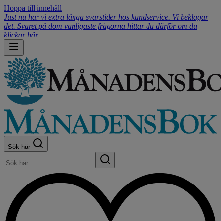
Hoppa till innehåll
Just nu har vi extra långa svarstider hos kundservice. Vi beklagar
det. Svaret på dom vanligaste frågorna hittar du därför om du
klickar här
Sök här