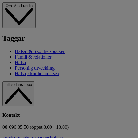
Om Mia Lundin
Taggar
Hälsa- & Skönhetsböcker
Familj & relationer
Hälsa
Personlig utveckling
Hälsa, skönhet och sex
Till sidans topp
Kontakt
08-696 85 50 (öppet 8.00 - 18.00)
kundservice@manadensbok.se