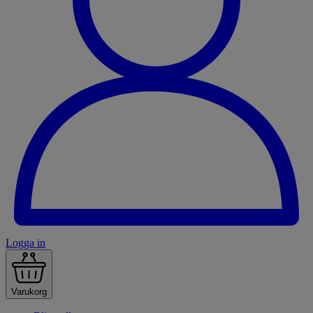
Logga in
Varukorg