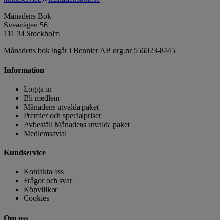
Månadens Bok
Sveavägen 56
111 34 Stockholm
Månadens bok ingår i Bonnier AB org.nr 556023-8445
Information
Logga in
Bli medlem
Månadens utvalda paket
Premier och specialpriser
Avbeställ Månadens utvalda paket
Medlemsavtal
Kundservice
Kontakta oss
Frågor och svar
Köpvillkor
Cookies
Om oss