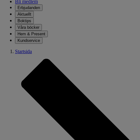
Bli medlem
Erbjudanden
Aktuellt
Boktips
Våra böcker
Hem & Present
Kundservice
Startsida