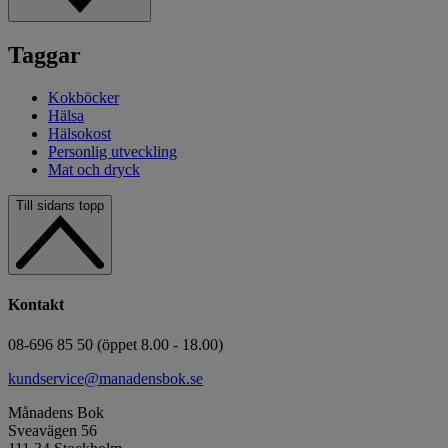
Taggar
Kokböcker
Hälsa
Hälsokost
Personlig utveckling
Mat och dryck
Till sidans topp
Kontakt
08-696 85 50 (öppet 8.00 - 18.00)
kundservice@manadensbok.se
Månadens Bok
Sveavägen 56