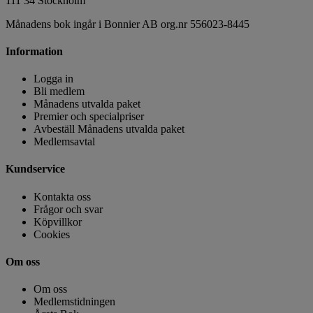
111 34 Stockholm
Månadens bok ingår i Bonnier AB org.nr 556023-8445
Information
Logga in
Bli medlem
Månadens utvalda paket
Premier och specialpriser
Avbeställ Månadens utvalda paket
Medlemsavtal
Kundservice
Kontakta oss
Frågor och svar
Köpvillkor
Cookies
Om oss
Om oss
Medlemstidningen