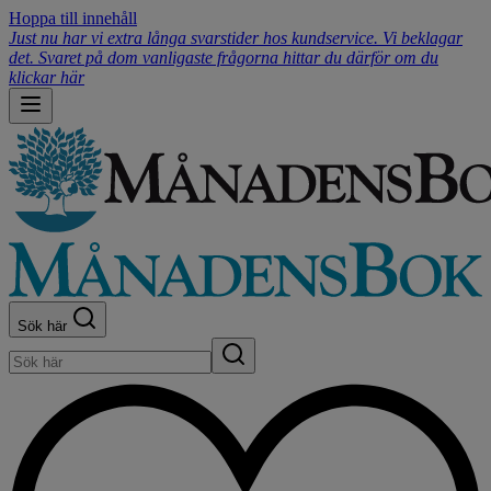
Hoppa till innehåll
Just nu har vi extra långa svarstider hos kundservice. Vi beklagar
det. Svaret på dom vanligaste frågorna hittar du därför om du
klickar här
Sök här