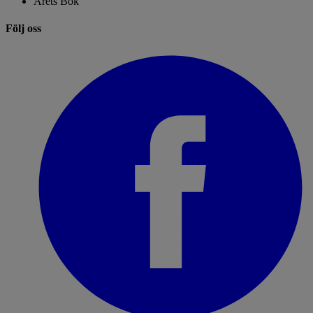
Årets Bok
Följ oss