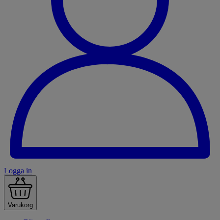
Logga in
Varukorg