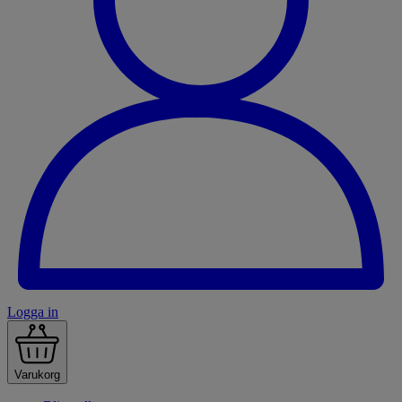
Logga in
Varukorg