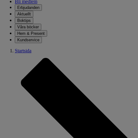
Bli medlem
Erbjudanden
Aktuellt
Boktips
Våra böcker
Hem & Present
Kundservice
Startsida