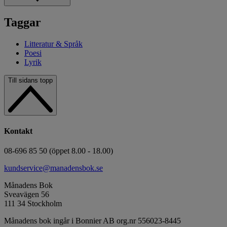
Taggar
Litteratur & Språk
Poesi
Lyrik
Till sidans topp
Kontakt
08-696 85 50 (öppet 8.00 - 18.00)
kundservice@manadensbok.se
Månadens Bok
Sveavägen 56
111 34 Stockholm
Månadens bok ingår i Bonnier AB org.nr 556023-8445