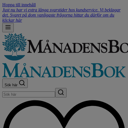
Hoppa till innehåll
Just nu har vi extra långa svarstider hos kundservice. Vi beklagar
det. Svaret på dom vanligaste frågorna hittar du därför om du
klickar här
Sök här