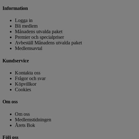
Information
Logga in
Bli medlem
Månadens utvalda paket
Premier och specialpriser
Avbeställ Månadens utvalda paket
Medlemsavtal
Kundservice
Kontakta oss
Frågor och svar
Köpvillkor
Cookies
Om oss
Om oss
Medlemstidningen
Årets Bok
Följ oss