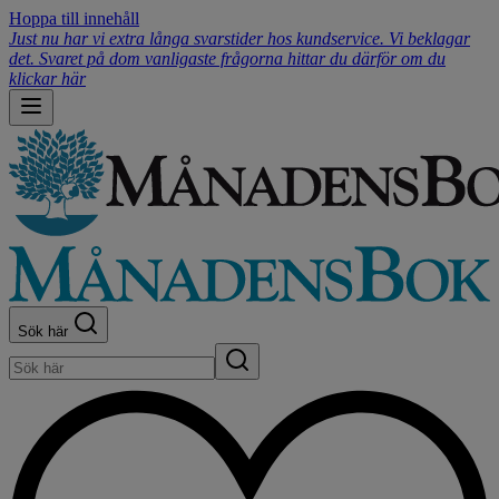
Hoppa till innehåll
Just nu har vi extra långa svarstider hos kundservice. Vi beklagar
det. Svaret på dom vanligaste frågorna hittar du därför om du
klickar här
Sök här