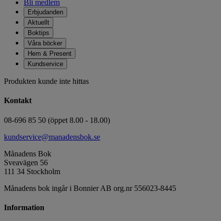
Bli medlem
Erbjudanden
Aktuellt
Boktips
Våra böcker
Hem & Present
Kundservice
Produkten kunde inte hittas
Kontakt
08-696 85 50 (öppet 8.00 - 18.00)
kundservice@manadensbok.se
Månadens Bok
Sveavägen 56
111 34 Stockholm
Månadens bok ingår i Bonnier AB org.nr 556023-8445
Information