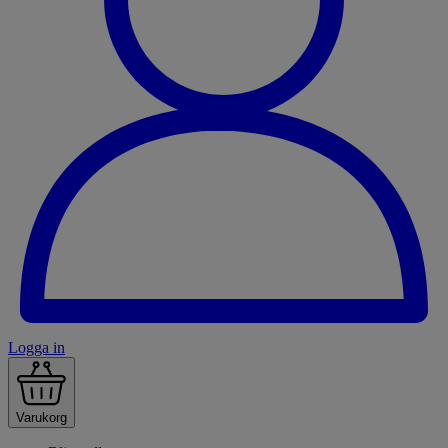
Logga in
Varukorg