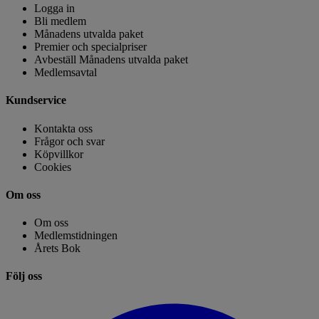
Logga in
Bli medlem
Månadens utvalda paket
Premier och specialpriser
Avbeställ Månadens utvalda paket
Medlemsavtal
Kundservice
Kontakta oss
Frågor och svar
Köpvillkor
Cookies
Om oss
Om oss
Medlemstidningen
Årets Bok
Följ oss