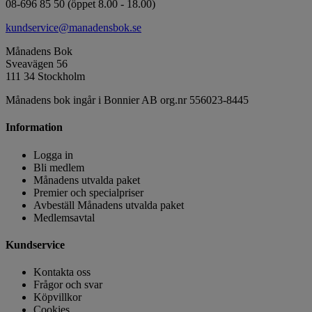
08-696 85 50 (öppet 8.00 - 18.00)
kundservice@manadensbok.se
Månadens Bok
Sveavägen 56
111 34 Stockholm
Månadens bok ingår i Bonnier AB org.nr 556023-8445
Information
Logga in
Bli medlem
Månadens utvalda paket
Premier och specialpriser
Avbeställ Månadens utvalda paket
Medlemsavtal
Kundservice
Kontakta oss
Frågor och svar
Köpvillkor
Cookies