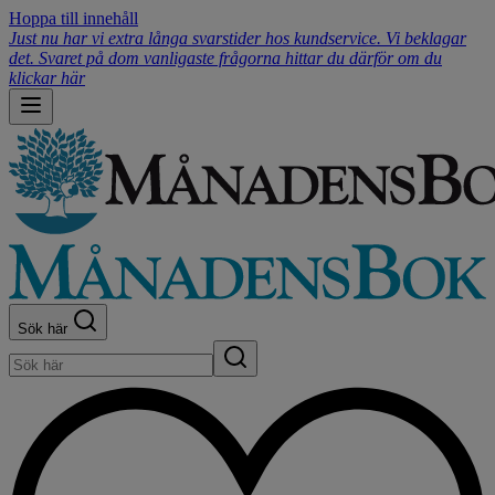
Hoppa till innehåll
Just nu har vi extra långa svarstider hos kundservice. Vi beklagar
det. Svaret på dom vanligaste frågorna hittar du därför om du
klickar här
Sök här