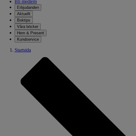
Bli medlem
Erbjudanden
Aktuellt
Boktips
Våra böcker
Hem & Present
Kundservice
Startsida