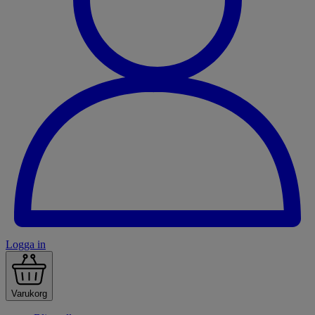
Logga in
Varukorg