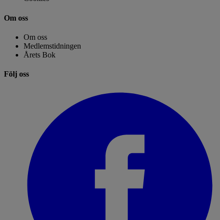
Om oss
Om oss
Medlemstidningen
Årets Bok
Följ oss