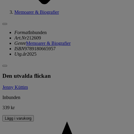
Memoarer & Biografier
Format
Inbunden
Art.Nr
212609
Genre
Memoarer & Biografier
ISBN
9789180665957
Utg.år
2025
Den utvalda flickan
Jenny Küttim
Inbunden
339 kr
Lägg i varukorg