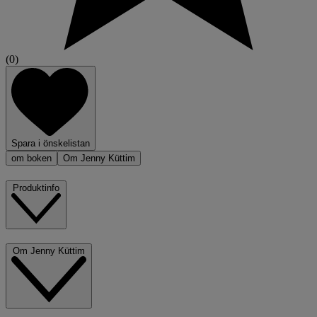
(0)
Spara i önskelistan
om boken
Om Jenny Küttim
Produktinfo
Om Jenny Küttim