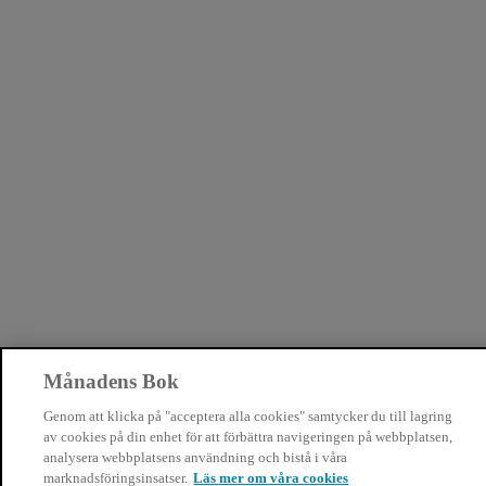
Månadens Bok
Genom att klicka på "acceptera alla cookies" samtycker du till lagring
av cookies på din enhet för att förbättra navigeringen på webbplatsen,
analysera webbplatsens användning och bistå i våra
marknadsföringsinsatser.
Läs mer om våra cookies