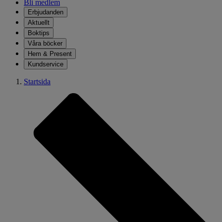
Bli medlem
Erbjudanden
Aktuellt
Boktips
Våra böcker
Hem & Present
Kundservice
Startsida