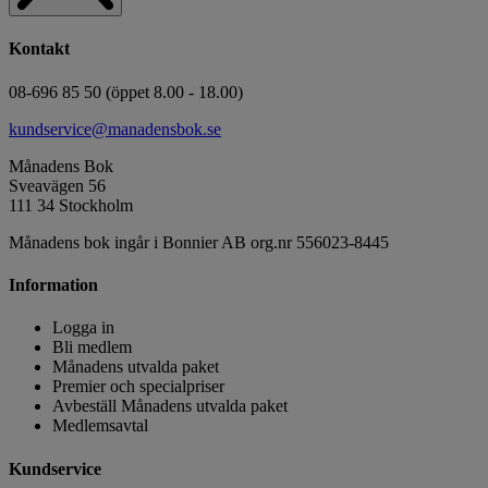
Kontakt
08-696 85 50 (öppet 8.00 - 18.00)
kundservice@manadensbok.se
Månadens Bok
Sveavägen 56
111 34 Stockholm
Månadens bok ingår i Bonnier AB org.nr 556023-8445
Information
Logga in
Bli medlem
Månadens utvalda paket
Premier och specialpriser
Avbeställ Månadens utvalda paket
Medlemsavtal
Kundservice