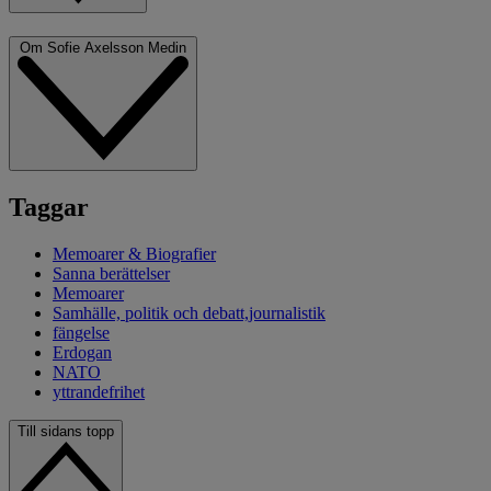
Om Sofie Axelsson Medin
Taggar
Memoarer & Biografier
Sanna berättelser
Memoarer
Samhälle, politik och debatt,journalistik
fängelse
Erdogan
NATO
yttrandefrihet
Till sidans topp