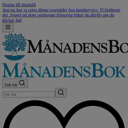
Hoppa till innehåll
Just nu har vi extra långa svarstider hos kundservice. Vi beklagar
det. Svaret på dom vanligaste frågorna hittar du därför om du
klickar här
Sök här