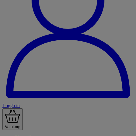
Logga in
Varukorg