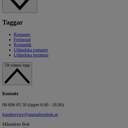
Taggar
Romaner
Feelgood
Romantik
Utländska romaner
Utländska berättare
Till sidans topp
Kontakt
08-696 85 50 (öppet 8.00 - 18.00)
kundservice@manadensbok.se
Månadens Bok