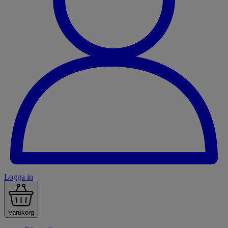
Logga in
Varukorg