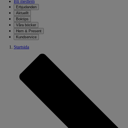
Bli medlem
Erbjudanden
Aktuellt
Boktips
Våra böcker
Hem & Present
Kundservice
Startsida