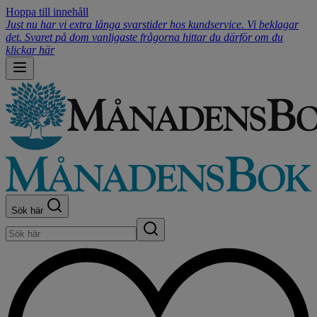
Hoppa till innehåll
Just nu har vi extra långa svarstider hos kundservice. Vi beklagar
det. Svaret på dom vanligaste frågorna hittar du därför om du
klickar här
Sök här