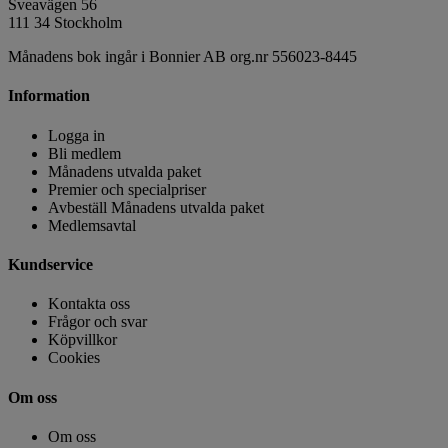
Sveavägen 56
111 34 Stockholm
Månadens bok ingår i Bonnier AB org.nr 556023-8445
Information
Logga in
Bli medlem
Månadens utvalda paket
Premier och specialpriser
Avbeställ Månadens utvalda paket
Medlemsavtal
Kundservice
Kontakta oss
Frågor och svar
Köpvillkor
Cookies
Om oss
Om oss