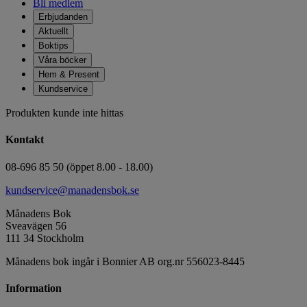
Bli medlem
Erbjudanden
Aktuellt
Boktips
Våra böcker
Hem & Present
Kundservice
Produkten kunde inte hittas
Kontakt
08-696 85 50 (öppet 8.00 - 18.00)
kundservice@manadensbok.se
Månadens Bok
Sveavägen 56
111 34 Stockholm
Månadens bok ingår i Bonnier AB org.nr 556023-8445
Information