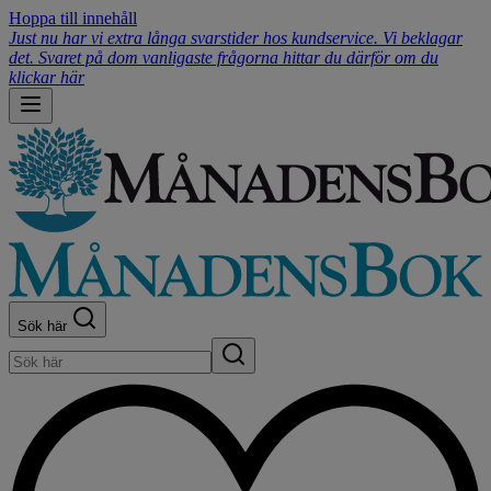
Hoppa till innehåll
Just nu har vi extra långa svarstider hos kundservice. Vi beklagar
det. Svaret på dom vanligaste frågorna hittar du därför om du
klickar här
Sök här