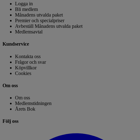
Logga in
Bli medlem
Månadens utvalda paket
Premier och specialpriser
Avbeställ Månadens utvalda paket
Medlemsavtal
Kundservice
Kontakta oss
Frågor och svar
Köpvillkor
Cookies
Om oss
Om oss
Medlemstidningen
Årets Bok
Följ oss