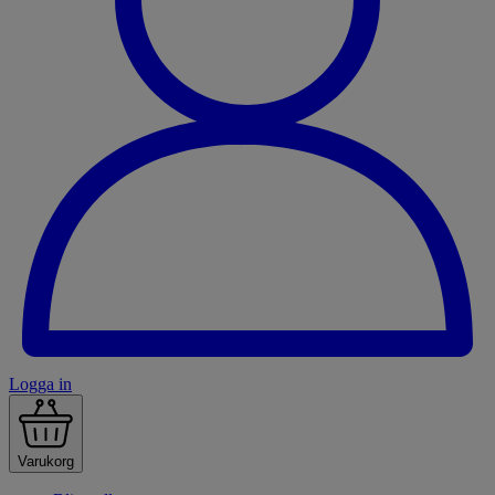
Logga in
Varukorg