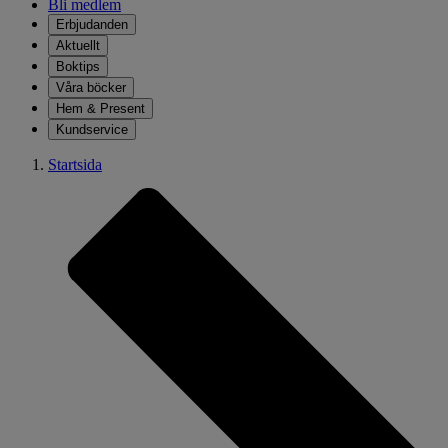
Bli medlem
Erbjudanden
Aktuellt
Boktips
Våra böcker
Hem & Present
Kundservice
Startsida