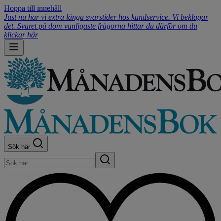
Hoppa till innehåll
Just nu har vi extra långa svarstider hos kundservice. Vi beklagar
det. Svaret på dom vanligaste frågorna hittar du därför om du
klickar här
Sök här