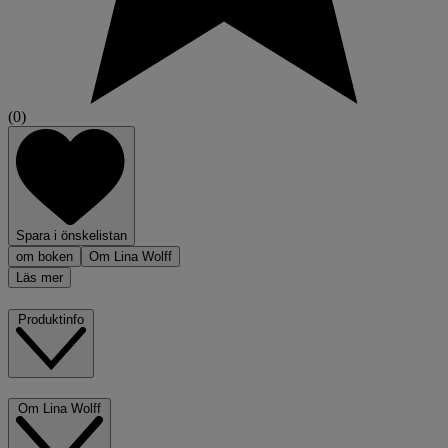
(0)
Spara i önskelistan
om boken
Om Lina Wolff
Läs mer
Produktinfo
Om Lina Wolff