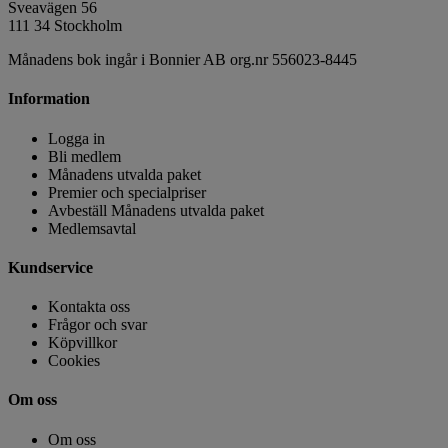
Sveavägen 56
111 34 Stockholm
Månadens bok ingår i Bonnier AB org.nr 556023-8445
Information
Logga in
Bli medlem
Månadens utvalda paket
Premier och specialpriser
Avbeställ Månadens utvalda paket
Medlemsavtal
Kundservice
Kontakta oss
Frågor och svar
Köpvillkor
Cookies
Om oss
Om oss