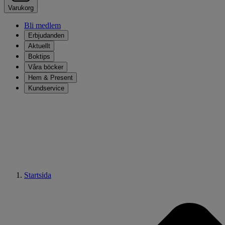
Varukorg
Bli medlem
Erbjudanden
Aktuellt
Boktips
Våra böcker
Hem & Present
Kundservice
Startsida