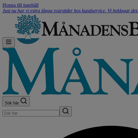
Hoppa till innehåll
Just nu har vi extra långa svarstider hos kundservice. Vi beklagar de
Sök här