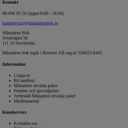
Kontakt
08-696 85 50 (öppet 8.00 - 18.00)
kundservice@manadensbok.se
Månadens Bok
Sveavägen 56
111 34 Stockholm
Månadens bok ingår i Bonnier AB org.nr 556023-8445
Information
Logga in
Bli medlem
Månadens utvalda paket
Premier och specialpriser
Avbeställ Månadens utvalda paket
Medlemsavtal
Kundservice
Kontakta oss