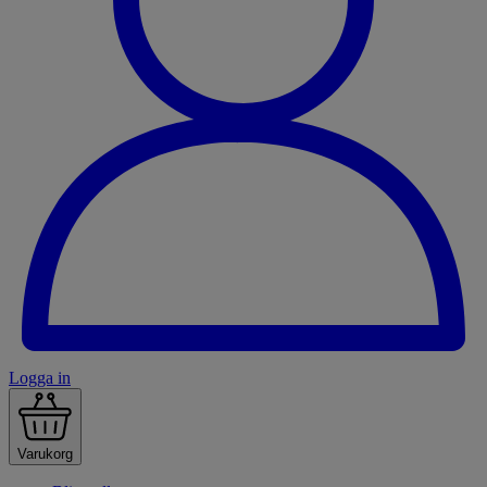
Logga in
Varukorg