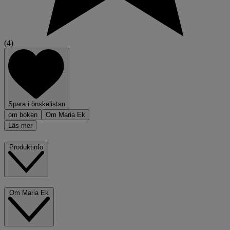
(4)
Spara i önskelistan
om boken
Om Maria Ek
Läs mer
Produktinfo
Om Maria Ek