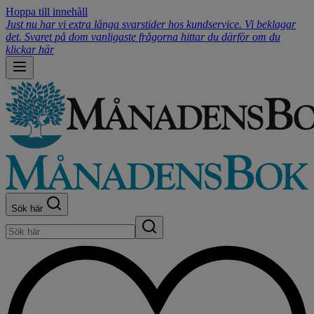
Hoppa till innehåll
Just nu har vi extra långa svarstider hos kundservice. Vi beklagar
det. Svaret på dom vanligaste frågorna hittar du därför om du
klickar här
Sök här