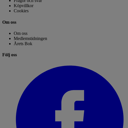
Frågor och svar
Köpvillkor
Cookies
Om oss
Om oss
Medlemstidningen
Årets Bok
Följ oss