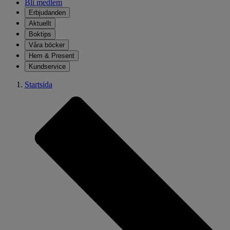
Bli medlem
Erbjudanden
Aktuellt
Boktips
Våra böcker
Hem & Present
Kundservice
Startsida