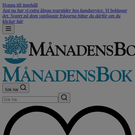
Hoppa till innehåll
Just nu har vi extra långa svarstider hos kundservice. Vi beklagar
det. Svaret på dom vanligaste frågorna hittar du därför om du
klickar här
Sök här