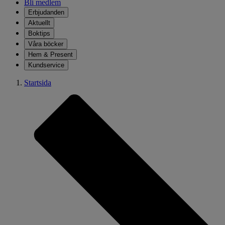
Bli medlem
Erbjudanden
Aktuellt
Boktips
Våra böcker
Hem & Present
Kundservice
Startsida