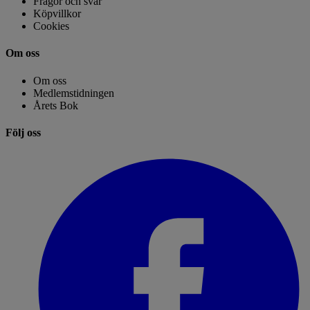
Frågor och svar
Köpvillkor
Cookies
Om oss
Om oss
Medlemstidningen
Årets Bok
Följ oss