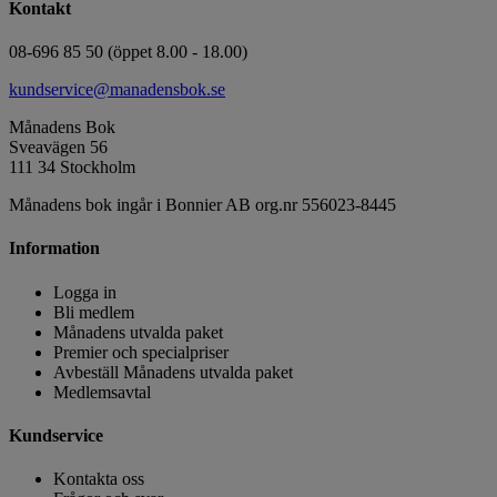
Kontakt
08-696 85 50 (öppet 8.00 - 18.00)
kundservice@manadensbok.se
Månadens Bok
Sveavägen 56
111 34 Stockholm
Månadens bok ingår i Bonnier AB org.nr 556023-8445
Information
Logga in
Bli medlem
Månadens utvalda paket
Premier och specialpriser
Avbeställ Månadens utvalda paket
Medlemsavtal
Kundservice
Kontakta oss