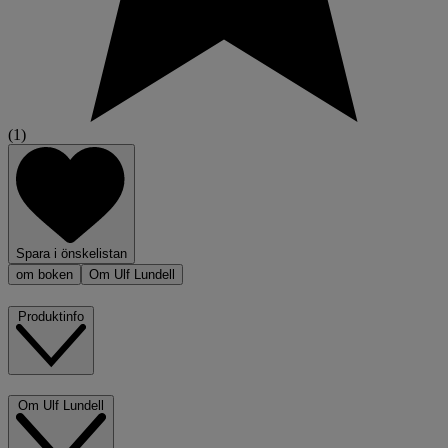
(1)
Spara i önskelistan
om boken
Om Ulf Lundell
Produktinfo
Om Ulf Lundell