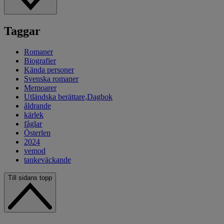
Taggar
Romaner
Biografier
Kända personer
Svenska romaner
Memoarer
Utländska berättare,Dagbok
åldrande
kärlek
fåglar
Österlen
2024
vemod
tankeväckande
Till sidans topp