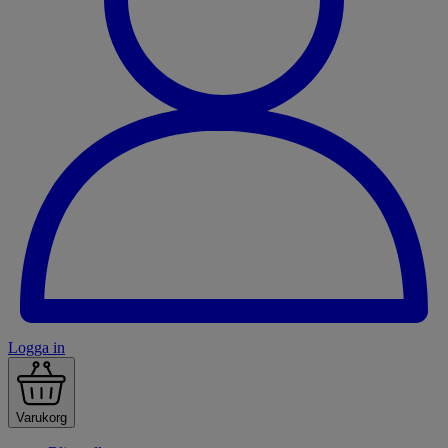
Logga in
Varukorg