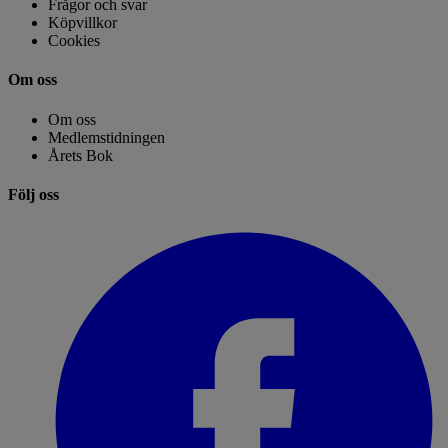
Frågor och svar
Köpvillkor
Cookies
Om oss
Om oss
Medlemstidningen
Årets Bok
Följ oss