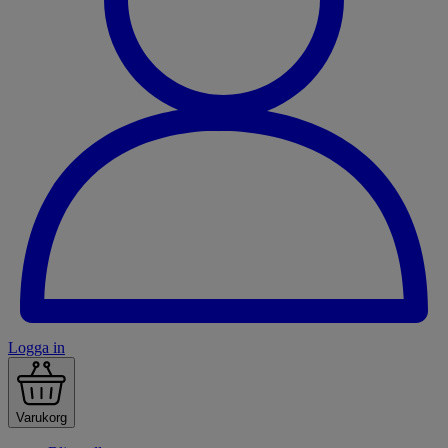
Logga in
Varukorg