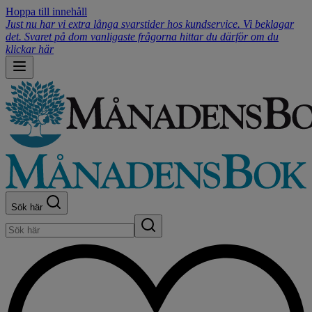
Hoppa till innehåll
Just nu har vi extra långa svarstider hos kundservice. Vi beklagar
det. Svaret på dom vanligaste frågorna hittar du därför om du
klickar här
Sök här