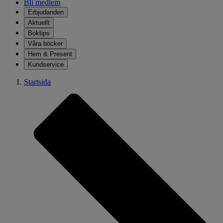
Bli medlem
Erbjudanden
Aktuellt
Boktips
Våra böcker
Hem & Present
Kundservice
Startsida