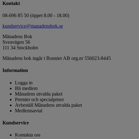
Kontakt
08-696 85 50 (öppet 8.00 - 18.00)
kundservice@manadensbok.se
Månadens Bok
Sveavägen 56
111 34 Stockholm
Månadens bok ingår i Bonnier AB org.nr 556023-8445
Information
Logga in
Bli medlem
Månadens utvalda paket
Premier och specialpriser
Avbeställ Månadens utvalda paket
Medlemsavtal
Kundservice
Kontakta oss