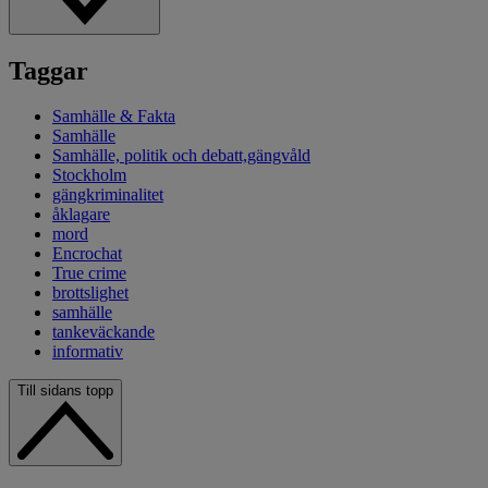
Taggar
Samhälle & Fakta
Samhälle
Samhälle, politik och debatt,gängvåld
Stockholm
gängkriminalitet
åklagare
mord
Encrochat
True crime
brottslighet
samhälle
tankeväckande
informativ
Till sidans topp