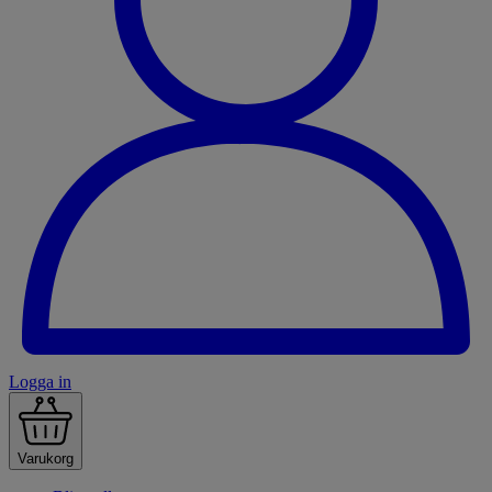
Logga in
Varukorg