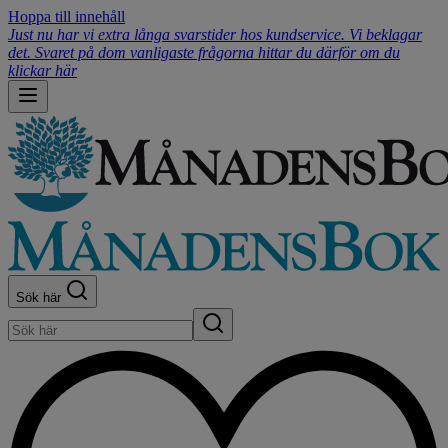
Hoppa till innehåll
Just nu har vi extra långa svarstider hos kundservice. Vi beklagar
det. Svaret på dom vanligaste frågorna hittar du därför om du
klickar här
Sök här