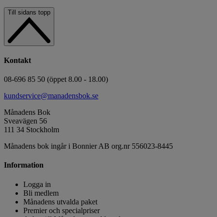
Till sidans topp
Kontakt
08-696 85 50 (öppet 8.00 - 18.00)
kundservice@manadensbok.se
Månadens Bok
Sveavägen 56
111 34 Stockholm
Månadens bok ingår i Bonnier AB org.nr 556023-8445
Information
Logga in
Bli medlem
Månadens utvalda paket
Premier och specialpriser