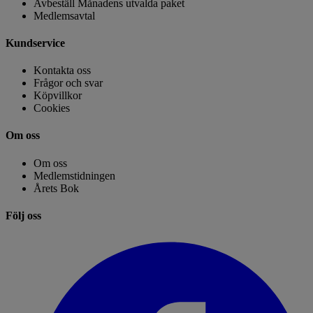
Avbeställ Månadens utvalda paket
Medlemsavtal
Kundservice
Kontakta oss
Frågor och svar
Köpvillkor
Cookies
Om oss
Om oss
Medlemstidningen
Årets Bok
Följ oss