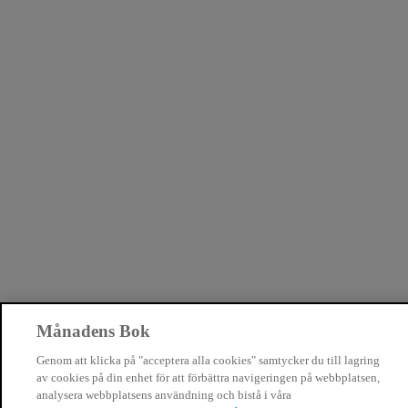
Månadens Bok
Genom att klicka på "acceptera alla cookies" samtycker du till lagring
av cookies på din enhet för att förbättra navigeringen på webbplatsen,
analysera webbplatsens användning och bistå i våra