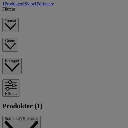
1
Produkter
0
Sidor
1
Författare
Filtrera
Format
Genre
Kategori
Filtrera
Produkter (1)
Sortera på
Relevans