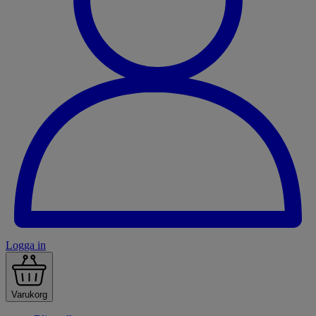
Logga in
Varukorg