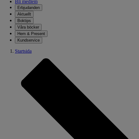
Bli medlem
Erbjudanden
Aktuellt
Boktips
Våra böcker
Hem & Present
Kundservice
Startsida