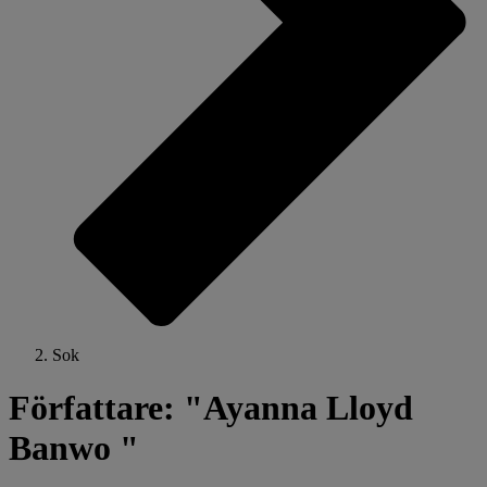
Sok
Författare: "Ayanna Lloyd
Banwo "