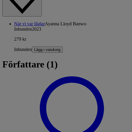
När vi var fåglar
Ayanna Lloyd Banwo
Inbunden
2023
279 kr
Inbunden
Lägg i varukorg
Författare (1)