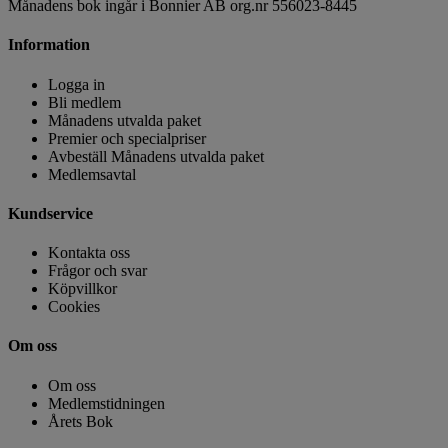
Månadens bok ingår i Bonnier AB org.nr 556023-8445
Information
Logga in
Bli medlem
Månadens utvalda paket
Premier och specialpriser
Avbeställ Månadens utvalda paket
Medlemsavtal
Kundservice
Kontakta oss
Frågor och svar
Köpvillkor
Cookies
Om oss
Om oss
Medlemstidningen
Årets Bok