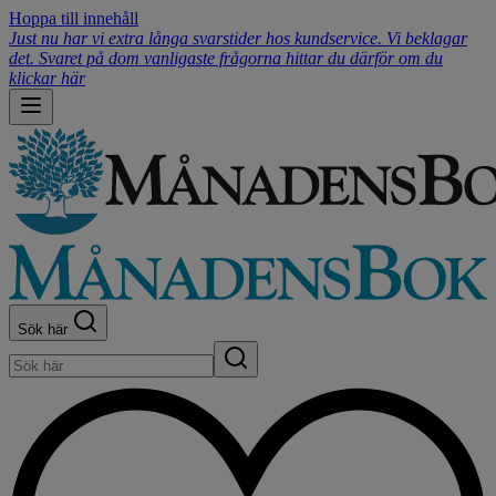
Hoppa till innehåll
Just nu har vi extra långa svarstider hos kundservice. Vi beklagar
det. Svaret på dom vanligaste frågorna hittar du därför om du
klickar här
Sök här