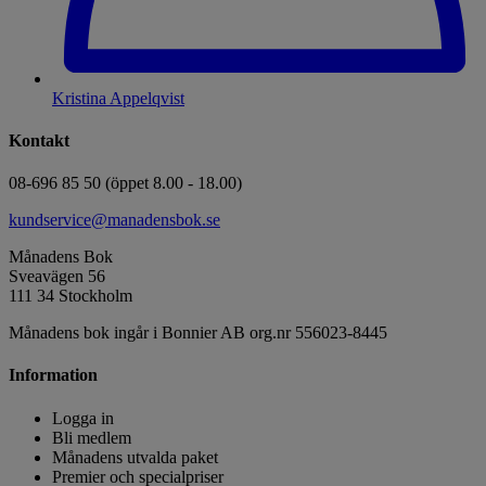
Kristina Appelqvist
Kontakt
08-696 85 50 (öppet 8.00 - 18.00)
kundservice@manadensbok.se
Månadens Bok
Sveavägen 56
111 34 Stockholm
Månadens bok ingår i Bonnier AB org.nr 556023-8445
Information
Logga in
Bli medlem
Månadens utvalda paket
Premier och specialpriser