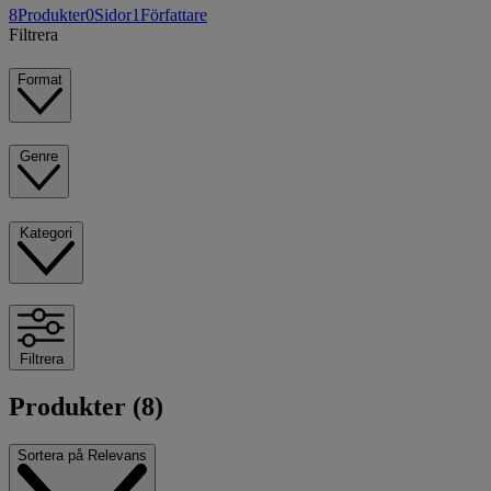
8
Produkter
0
Sidor
1
Författare
Filtrera
Format
Genre
Kategori
Filtrera
Produkter (8)
Sortera på
Relevans