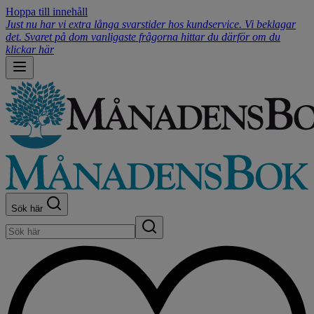
Hoppa till innehåll
Just nu har vi extra långa svarstider hos kundservice. Vi beklagar
det. Svaret på dom vanligaste frågorna hittar du därför om du
klickar här
Sök här