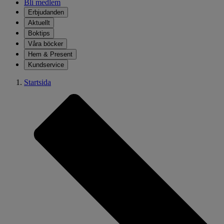
Bli medlem
Erbjudanden
Aktuellt
Boktips
Våra böcker
Hem & Present
Kundservice
Startsida