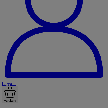
Logga in
Varukorg