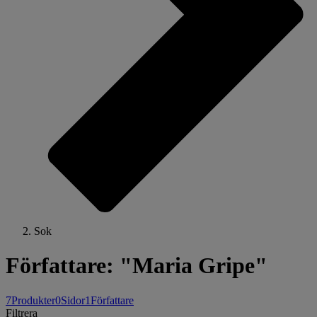
Sok
Författare: "Maria Gripe"
7
Produkter
0
Sidor
1
Författare
Filtrera