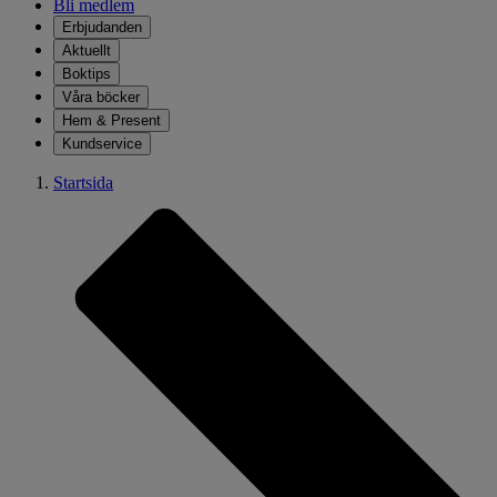
Bli medlem
Erbjudanden
Aktuellt
Boktips
Våra böcker
Hem & Present
Kundservice
Startsida