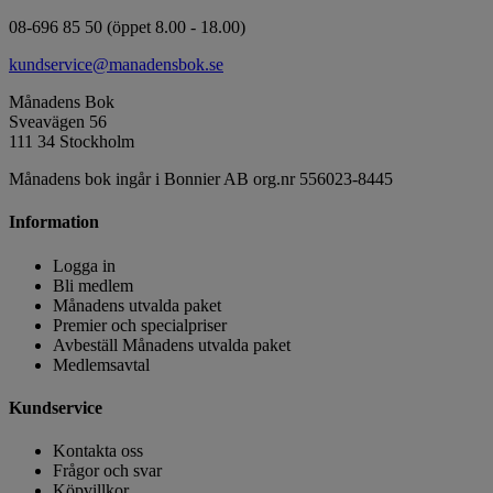
08-696 85 50 (öppet 8.00 - 18.00)
kundservice@manadensbok.se
Månadens Bok
Sveavägen 56
111 34 Stockholm
Månadens bok ingår i Bonnier AB org.nr 556023-8445
Information
Logga in
Bli medlem
Månadens utvalda paket
Premier och specialpriser
Avbeställ Månadens utvalda paket
Medlemsavtal
Kundservice
Kontakta oss
Frågor och svar
Köpvillkor