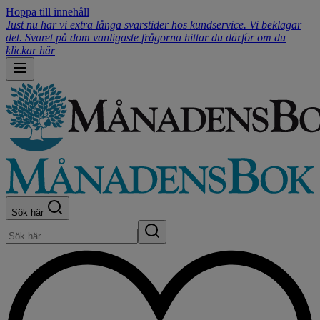
Hoppa till innehåll
Just nu har vi extra långa svarstider hos kundservice. Vi beklagar
det. Svaret på dom vanligaste frågorna hittar du därför om du
klickar här
Sök här