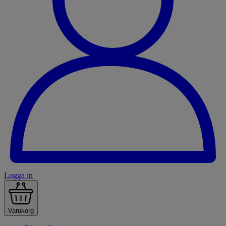
Logga in
Varukorg