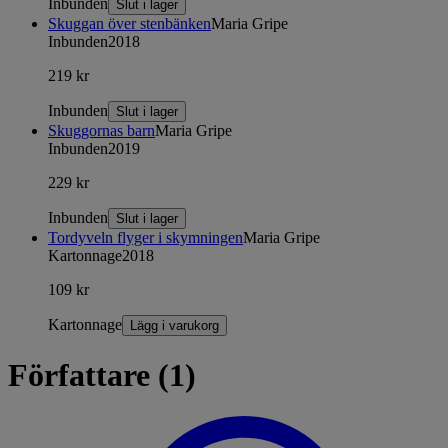
Inbunden
Slut i lager
Skuggan över stenbänken
Maria Gripe
Inbunden
2018
219 kr
Inbunden
Slut i lager
Skuggornas barn
Maria Gripe
Inbunden
2019
229 kr
Inbunden
Slut i lager
Tordyveln flyger i skymningen
Maria Gripe
Kartonnage
2018
109 kr
Kartonnage
Lägg i varukorg
Författare (1)