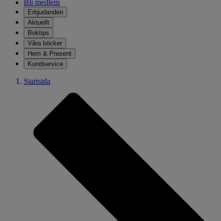
Bli medlem
Erbjudanden
Aktuellt
Boktips
Våra böcker
Hem & Present
Kundservice
Startsida