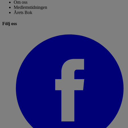
Om oss
Medlemstidningen
Årets Bok
Följ oss