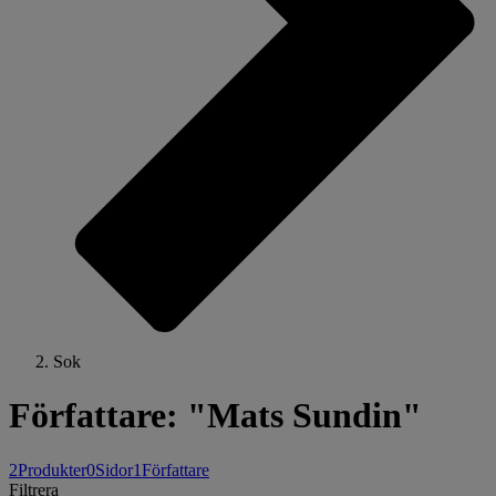
Sok
Författare: "Mats Sundin"
2
Produkter
0
Sidor
1
Författare
Filtrera