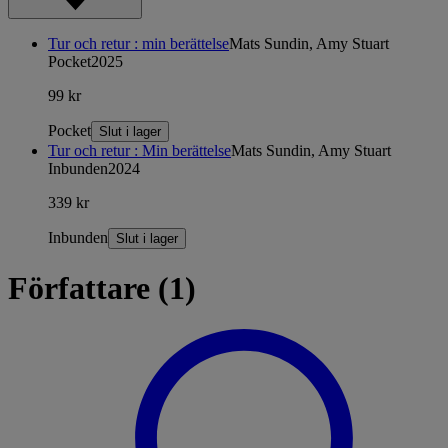
Tur och retur : min berättelse
Mats Sundin, Amy Stuart
Pocket
2025
99 kr
Pocket
Slut i lager
Tur och retur : Min berättelse
Mats Sundin, Amy Stuart
Inbunden
2024
339 kr
Inbunden
Slut i lager
Författare (1)