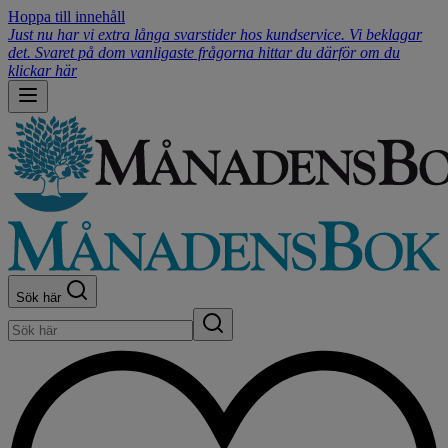
Hoppa till innehåll
Just nu har vi extra långa svarstider hos kundservice. Vi beklagar
det. Svaret på dom vanligaste frågorna hittar du därför om du
klickar här
Sök här