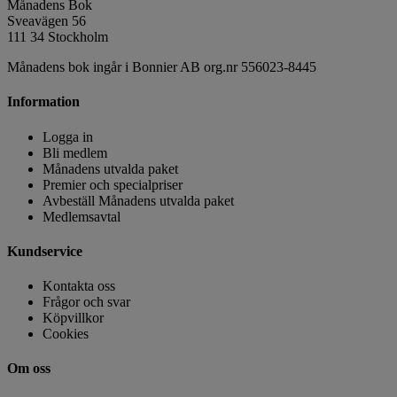
Månadens Bok
Sveavägen 56
111 34 Stockholm
Månadens bok ingår i Bonnier AB org.nr 556023-8445
Information
Logga in
Bli medlem
Månadens utvalda paket
Premier och specialpriser
Avbeställ Månadens utvalda paket
Medlemsavtal
Kundservice
Kontakta oss
Frågor och svar
Köpvillkor
Cookies
Om oss