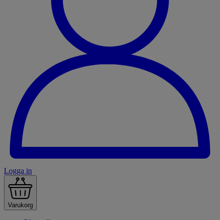
Logga in
Varukorg