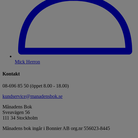
Mick Herron
Kontakt
08-696 85 50 (öppet 8.00 - 18.00)
kundservice@manadensbok.se
Månadens Bok
Sveavägen 56
111 34 Stockholm
Månadens bok ingår i Bonnier AB org.nr 556023-8445