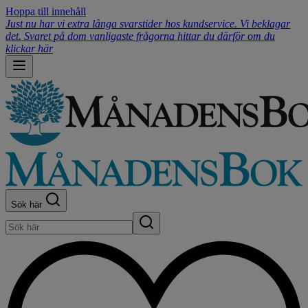
Hoppa till innehåll
Just nu har vi extra långa svarstider hos kundservice. Vi beklagar
det. Svaret på dom vanligaste frågorna hittar du därför om du
klickar här
Sök här