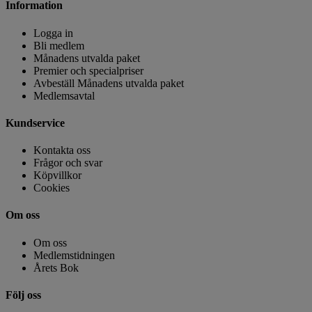
Information
Logga in
Bli medlem
Månadens utvalda paket
Premier och specialpriser
Avbeställ Månadens utvalda paket
Medlemsavtal
Kundservice
Kontakta oss
Frågor och svar
Köpvillkor
Cookies
Om oss
Om oss
Medlemstidningen
Årets Bok
Följ oss