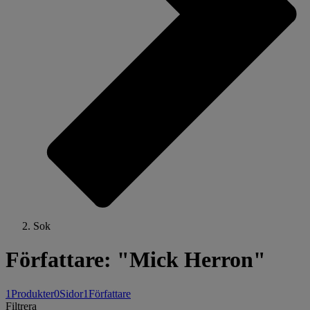
Sok
Författare: "Mick Herron"
1
Produkter
0
Sidor
1
Författare
Filtrera