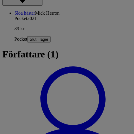
Slöa hästar
Mick Herron
Pocket
2021
89 kr
Pocket
Slut i lager
Författare (1)