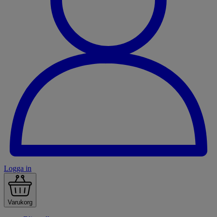
Logga in
Varukorg