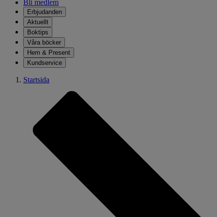
Bli medlem
Erbjudanden
Aktuellt
Boktips
Våra böcker
Hem & Present
Kundservice
Startsida