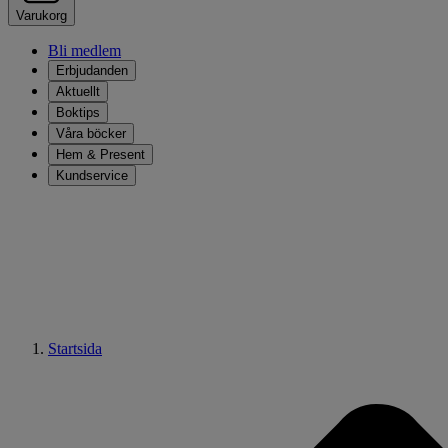
Varukorg
Bli medlem
Erbjudanden
Aktuellt
Boktips
Våra böcker
Hem & Present
Kundservice
Startsida