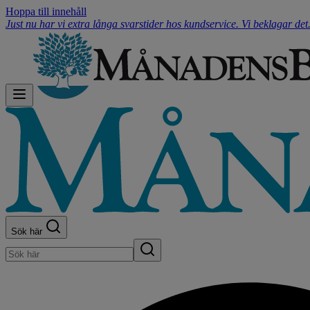
Hoppa till innehåll
Just nu har vi extra långa svarstider hos kundservice. Vi beklagar de
Sök här