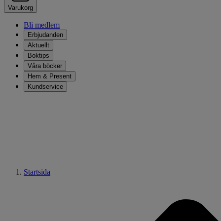
Varukorg
Bli medlem
Erbjudanden
Aktuellt
Boktips
Våra böcker
Hem & Present
Kundservice
Startsida