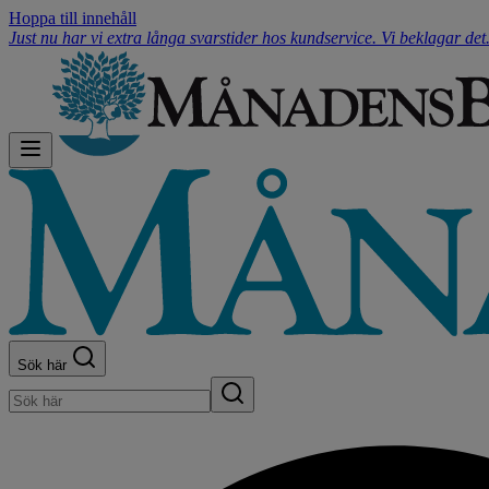
Hoppa till innehåll
Just nu har vi extra långa svarstider hos kundservice. Vi beklagar de
Sök här