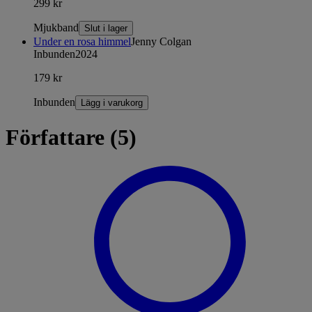
299 kr
Mjukband
Slut i lager
Under en rosa himmel
Jenny Colgan
Inbunden
2024
179 kr
Inbunden
Lägg i varukorg
Författare (5)