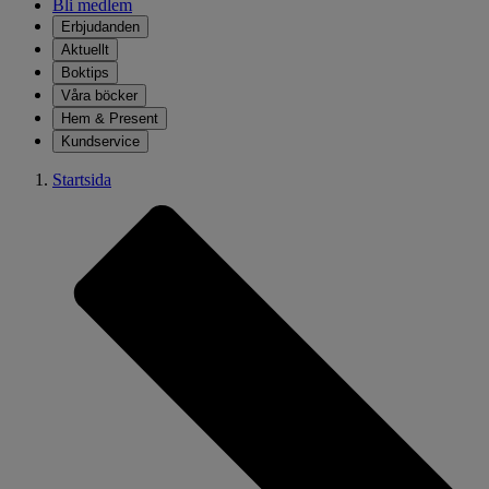
Bli medlem
Erbjudanden
Aktuellt
Boktips
Våra böcker
Hem & Present
Kundservice
Startsida