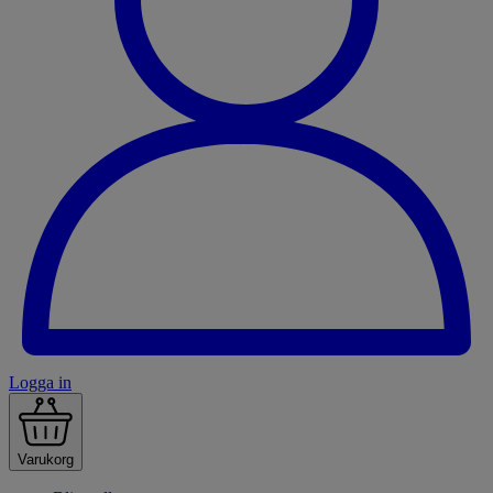
Logga in
Varukorg