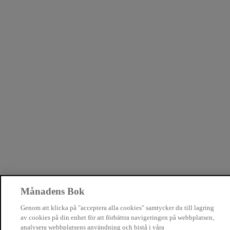
Månadens Bok
Genom att klicka på "acceptera alla cookies" samtycker du till lagring
av cookies på din enhet för att förbättra navigeringen på webbplatsen,
analysera webbplatsens användning och bistå i våra