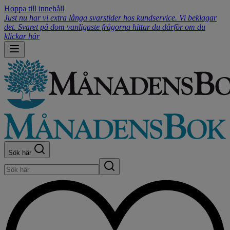
Hoppa till innehåll
Just nu har vi extra långa svarstider hos kundservice. Vi beklagar
det. Svaret på dom vanligaste frågorna hittar du därför om du
klickar här
Sök här