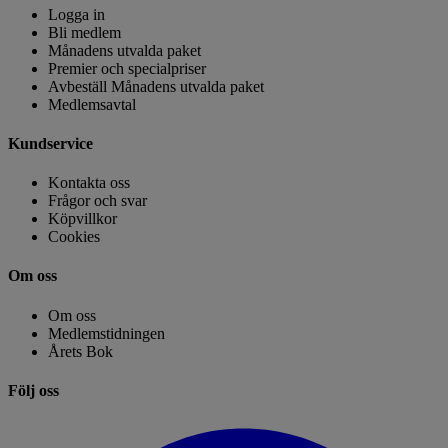
Logga in
Bli medlem
Månadens utvalda paket
Premier och specialpriser
Avbeställ Månadens utvalda paket
Medlemsavtal
Kundservice
Kontakta oss
Frågor och svar
Köpvillkor
Cookies
Om oss
Om oss
Medlemstidningen
Årets Bok
Följ oss