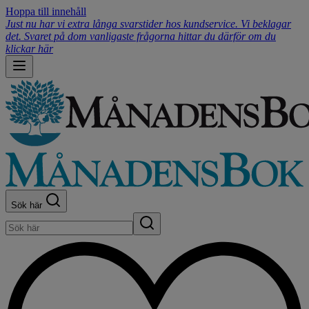
Hoppa till innehåll
Just nu har vi extra långa svarstider hos kundservice. Vi beklagar
det. Svaret på dom vanligaste frågorna hittar du därför om du
klickar här
Sök här