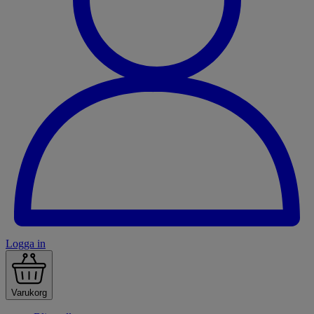
Logga in
Varukorg