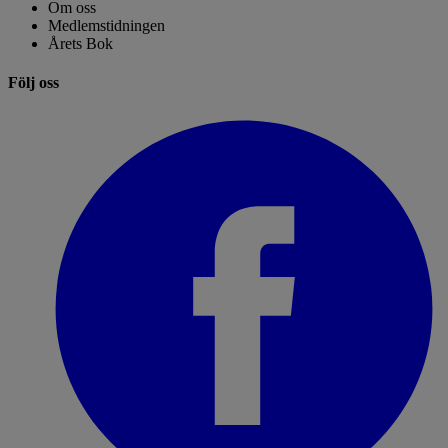
Om oss
Medlemstidningen
Årets Bok
Följ oss