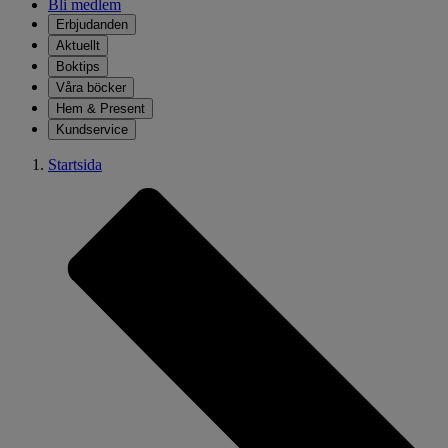
Bli medlem
Erbjudanden
Aktuellt
Boktips
Våra böcker
Hem & Present
Kundservice
Startsida