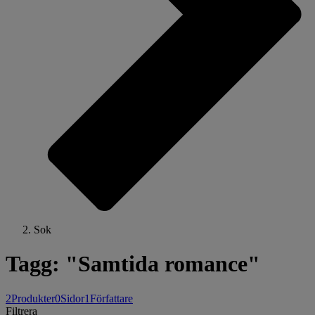
Sok
Tagg: "Samtida romance"
2
Produkter
0
Sidor
1
Författare
Filtrera