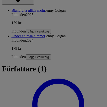
Bland vita ulliga moln
Jenny Colgan
Inbunden
2025
179 kr
Inbunden
Lägg i varukorg
Under en rosa himmel
Jenny Colgan
Inbunden
2024
179 kr
Inbunden
Lägg i varukorg
Författare (1)