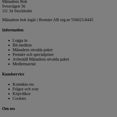
Månadens Bok
Sveavägen 56
111 34 Stockholm
Månadens bok ingår i Bonnier AB org.nr 556023-8445
Information
Logga in
Bli medlem
Månadens utvalda paket
Premier och specialpriser
Avbeställ Månadens utvalda paket
Medlemsavtal
Kundservice
Kontakta oss
Frågor och svar
Köpvillkor
Cookies
Om oss