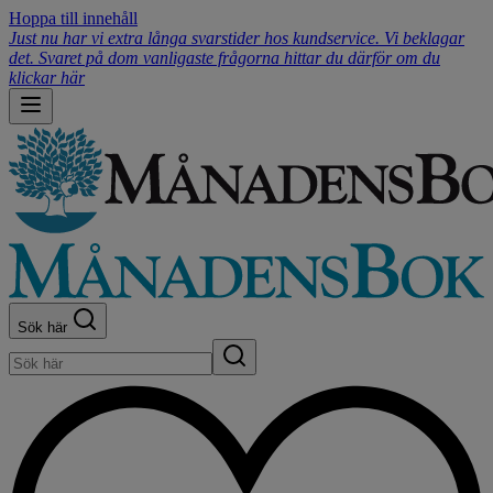
Hoppa till innehåll
Just nu har vi extra långa svarstider hos kundservice. Vi beklagar
det. Svaret på dom vanligaste frågorna hittar du därför om du
klickar här
Sök här