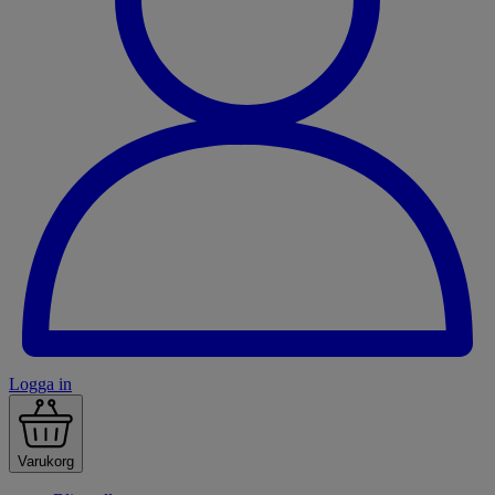
Logga in
Varukorg