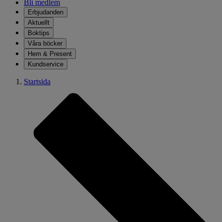
Bli medlem
Erbjudanden
Aktuellt
Boktips
Våra böcker
Hem & Present
Kundservice
Startsida