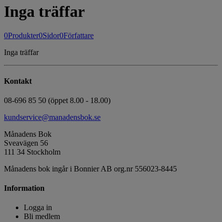
Inga träffar
0
Produkter
0
Sidor
0
Författare
Inga träffar
Kontakt
08-696 85 50 (öppet 8.00 - 18.00)
kundservice@manadensbok.se
Månadens Bok
Sveavägen 56
111 34 Stockholm
Månadens bok ingår i Bonnier AB org.nr 556023-8445
Information
Logga in
Bli medlem