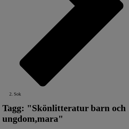
Sok
Tagg: "Skönlitteratur barn och
ungdom,mara"