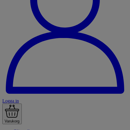
Logga in
Varukorg