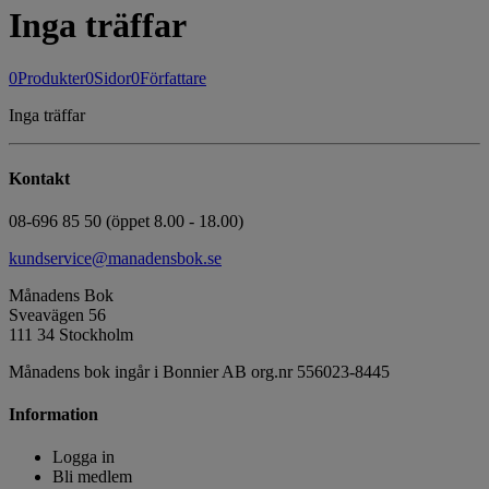
Inga träffar
0
Produkter
0
Sidor
0
Författare
Inga träffar
Kontakt
08-696 85 50 (öppet 8.00 - 18.00)
kundservice@manadensbok.se
Månadens Bok
Sveavägen 56
111 34 Stockholm
Månadens bok ingår i Bonnier AB org.nr 556023-8445
Information
Logga in
Bli medlem