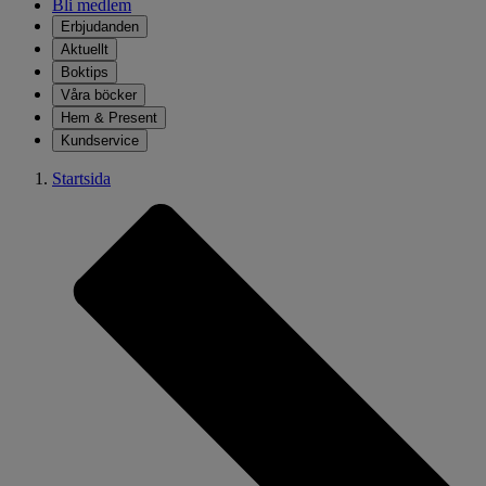
Bli medlem
Erbjudanden
Aktuellt
Boktips
Våra böcker
Hem & Present
Kundservice
Startsida