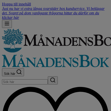
Hoppa till innehåll
Just nu har vi extra långa svarstider hos kundservice. Vi beklagar
det. Svaret på dom vanligaste frågorna hittar du därför om du
klickar här
Sök här