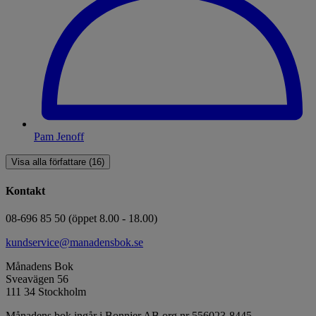
Pam Jenoff
Visa alla författare (16)
Kontakt
08-696 85 50 (öppet 8.00 - 18.00)
kundservice@manadensbok.se
Månadens Bok
Sveavägen 56
111 34 Stockholm
Månadens bok ingår i Bonnier AB org.nr 556023-8445