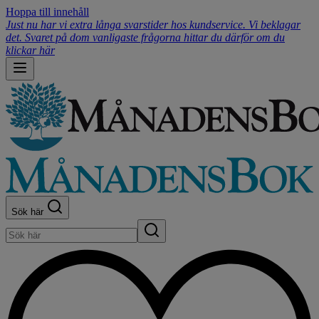
Hoppa till innehåll
Just nu har vi extra långa svarstider hos kundservice. Vi beklagar
det. Svaret på dom vanligaste frågorna hittar du därför om du
klickar här
Sök här