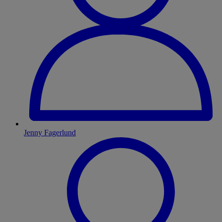
Jenny Fagerlund