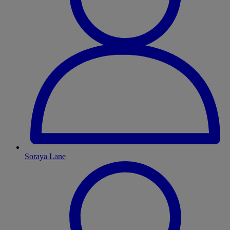
Soraya Lane