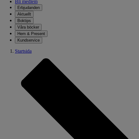
Bli medlem
Erbjudanden
Aktuellt
Boktips
Våra böcker
Hem & Present
Kundservice
Startsida