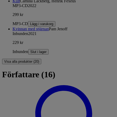
Kult
Camilla Läckberg, Henrik Fexeus
MP3-CD
2022
299 kr
MP3-CD
Lägg i varukorg
Kvinnan med stjärnan
Pam Jenoff
Inbunden
2021
229 kr
Inbunden
Slut i lager
Visa alla produkter (20)
Författare (16)