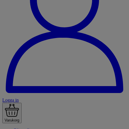
Logga in
Varukorg