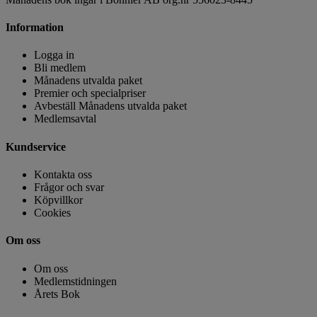
Information
Logga in
Bli medlem
Månadens utvalda paket
Premier och specialpriser
Avbeställ Månadens utvalda paket
Medlemsavtal
Kundservice
Kontakta oss
Frågor och svar
Köpvillkor
Cookies
Om oss
Om oss
Medlemstidningen
Årets Bok