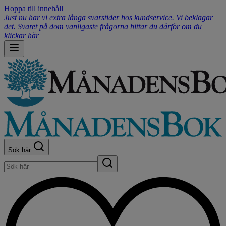
Hoppa till innehåll
Just nu har vi extra långa svarstider hos kundservice. Vi beklagar
det. Svaret på dom vanligaste frågorna hittar du därför om du
klickar här
Sök här