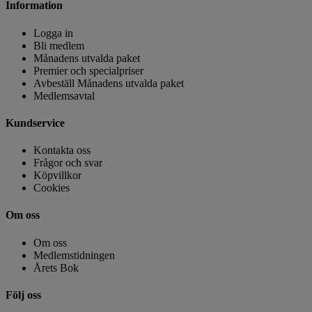
Information
Logga in
Bli medlem
Månadens utvalda paket
Premier och specialpriser
Avbeställ Månadens utvalda paket
Medlemsavtal
Kundservice
Kontakta oss
Frågor och svar
Köpvillkor
Cookies
Om oss
Om oss
Medlemstidningen
Årets Bok
Följ oss