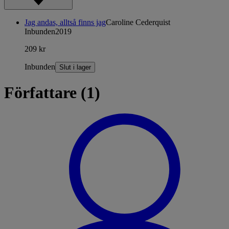
Jag andas, alltså finns jag
Caroline Cederquist
Inbunden
2019
209 kr
Inbunden
Slut i lager
Författare (1)