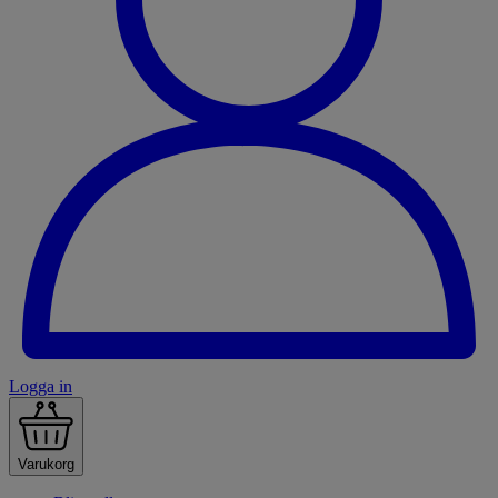
Logga in
Varukorg