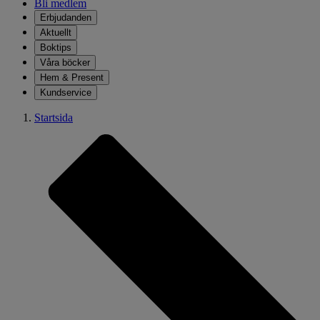
Bli medlem
Erbjudanden
Aktuellt
Boktips
Våra böcker
Hem & Present
Kundservice
Startsida