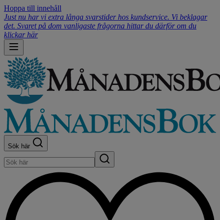
Hoppa till innehåll
Just nu har vi extra långa svarstider hos kundservice. Vi beklagar
det. Svaret på dom vanligaste frågorna hittar du därför om du
klickar här
Sök här