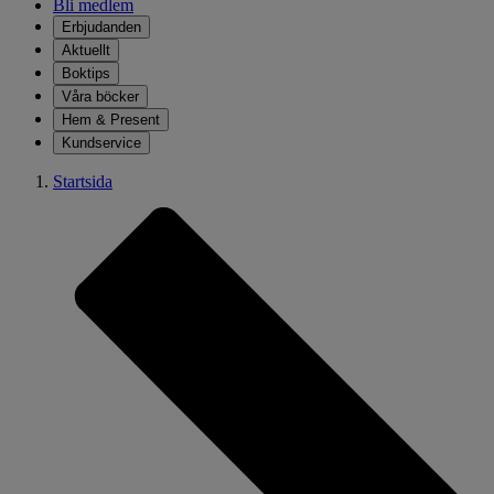
Bli medlem
Erbjudanden
Aktuellt
Boktips
Våra böcker
Hem & Present
Kundservice
Startsida