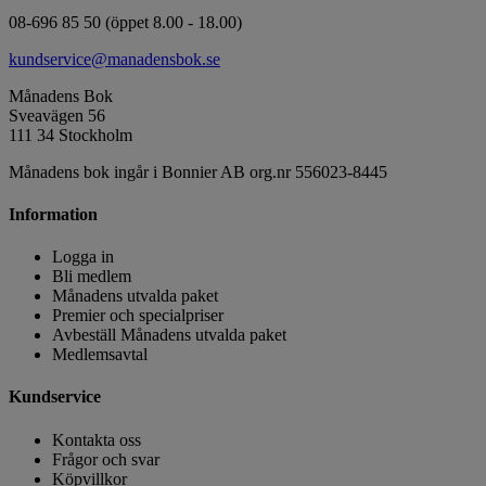
08-696 85 50 (öppet 8.00 - 18.00)
kundservice@manadensbok.se
Månadens Bok
Sveavägen 56
111 34 Stockholm
Månadens bok ingår i Bonnier AB org.nr 556023-8445
Information
Logga in
Bli medlem
Månadens utvalda paket
Premier och specialpriser
Avbeställ Månadens utvalda paket
Medlemsavtal
Kundservice
Kontakta oss
Frågor och svar
Köpvillkor