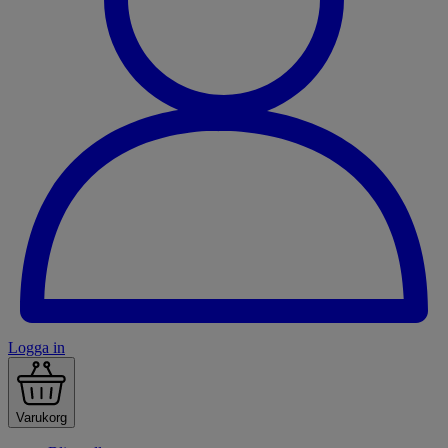
Logga in
Varukorg