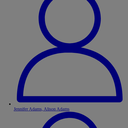
Jennifer Adams, Alison Adams