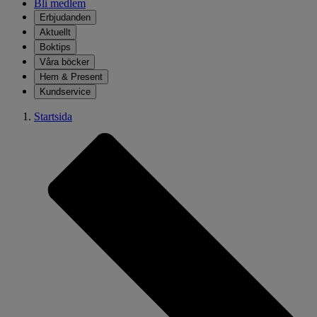
Bli medlem
Erbjudanden
Aktuellt
Boktips
Våra böcker
Hem & Present
Kundservice
Startsida