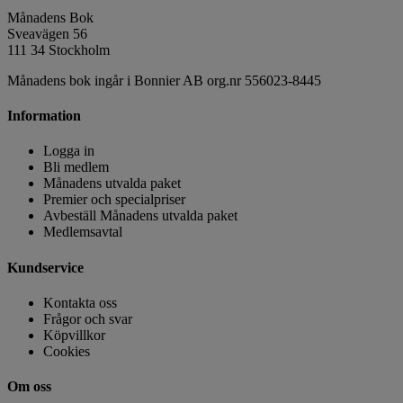
Månadens Bok
Sveavägen 56
111 34 Stockholm
Månadens bok ingår i Bonnier AB org.nr 556023-8445
Information
Logga in
Bli medlem
Månadens utvalda paket
Premier och specialpriser
Avbeställ Månadens utvalda paket
Medlemsavtal
Kundservice
Kontakta oss
Frågor och svar
Köpvillkor
Cookies
Om oss