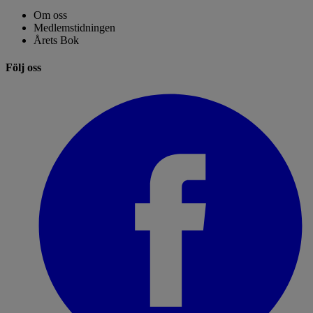
Om oss
Medlemstidningen
Årets Bok
Följ oss