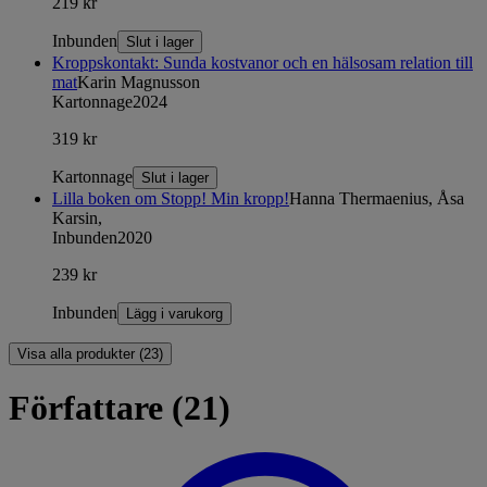
219 kr
Inbunden
Slut i lager
Kroppskontakt: Sunda kostvanor och en hälsosam relation till
mat
Karin Magnusson
Kartonnage
2024
319 kr
Kartonnage
Slut i lager
Lilla boken om Stopp! Min kropp!
Hanna Thermaenius, Åsa
Karsin,
Inbunden
2020
239 kr
Inbunden
Lägg i varukorg
Visa alla produkter (23)
Författare (21)