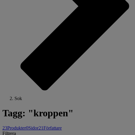
Sok
Tagg: "kroppen"
23
Produkter
0
Sidor
21
Författare
Filtrera