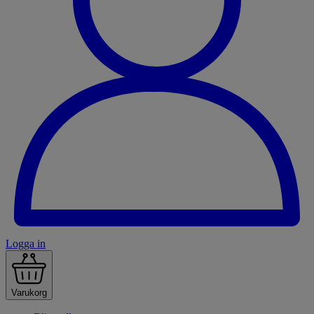
Logga in
Varukorg