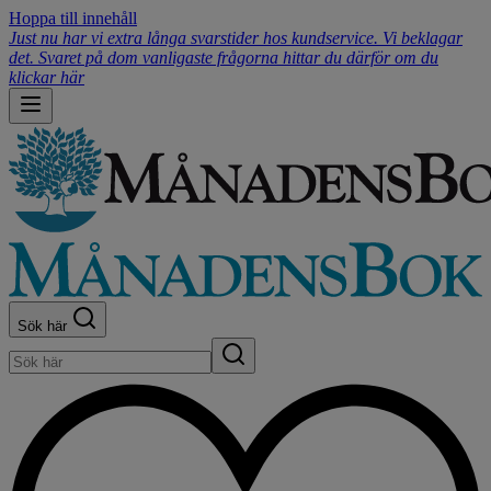
Hoppa till innehåll
Just nu har vi extra långa svarstider hos kundservice. Vi beklagar
det. Svaret på dom vanligaste frågorna hittar du därför om du
klickar här
Sök här