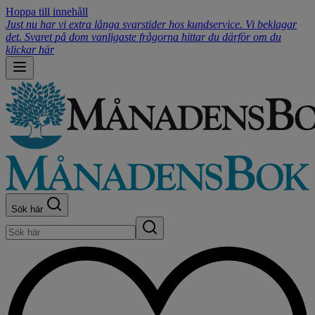
Hoppa till innehåll
Just nu har vi extra långa svarstider hos kundservice. Vi beklagar
det. Svaret på dom vanligaste frågorna hittar du därför om du
klickar här
Sök här