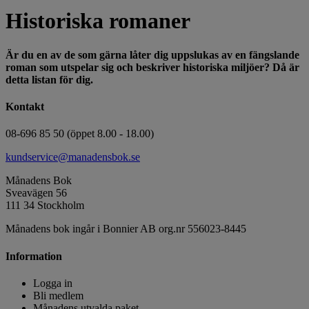
Historiska romaner
Är du en av de som gärna låter dig uppslukas av en fängslande
roman som utspelar sig och beskriver historiska miljöer? Då är
detta listan för dig.
Kontakt
08-696 85 50 (öppet 8.00 - 18.00)
kundservice@manadensbok.se
Månadens Bok
Sveavägen 56
111 34 Stockholm
Månadens bok ingår i Bonnier AB org.nr 556023-8445
Information
Logga in
Bli medlem
Månadens utvalda paket