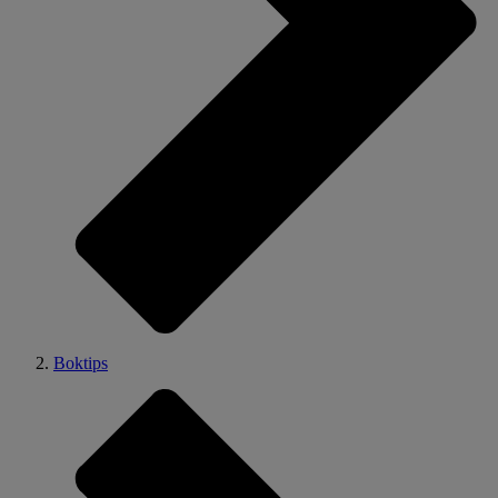
Boktips