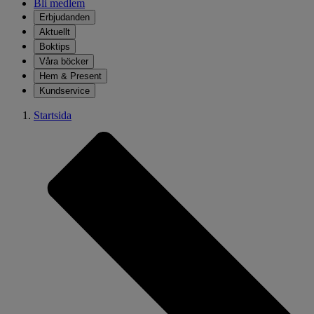
Bli medlem
Erbjudanden
Aktuellt
Boktips
Våra böcker
Hem & Present
Kundservice
Startsida