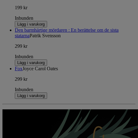
199 kr
Inbunden
Lägg i varukorg
Den barmhärtige mördaren : En berättelse om de sista
statarna
Patrik Svensson
299 kr
Inbunden
Lägg i varukorg
Fox
Joyce Carol Oates
299 kr
Inbunden
Lägg i varukorg