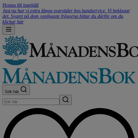
Hoppa till innehåll
Just nu har vi extra långa svarstider hos kundservice. Vi beklagar
det. Svaret på dom vanligaste frågorna hittar du därför om du
klickar här
Sök här