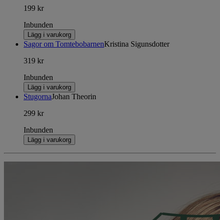
199 kr
Inbunden
Lägg i varukorg
Sagor om Tomtebobarnen
Kristina Sigunsdotter
319 kr
Inbunden
Lägg i varukorg
Stugorna
Johan Theorin
299 kr
Inbunden
Lägg i varukorg