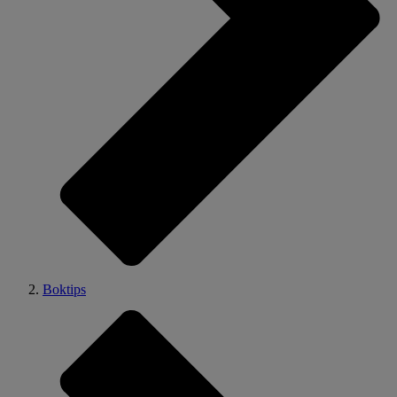
Boktips