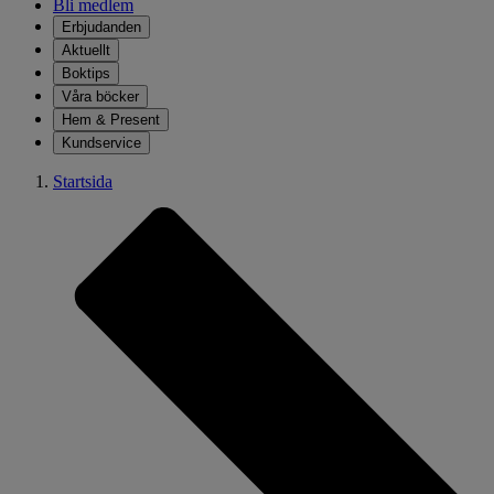
Bli medlem
Erbjudanden
Aktuellt
Boktips
Våra böcker
Hem & Present
Kundservice
Startsida