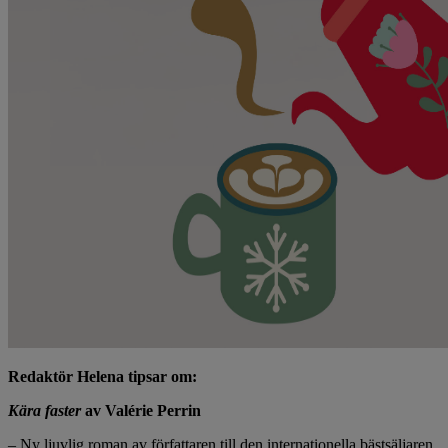
Redaktör Helena tipsar om:
Kära faster
av Valérie Perrin
–
Ny ljuvlig roman av författaren till den internationella bästsäljaren