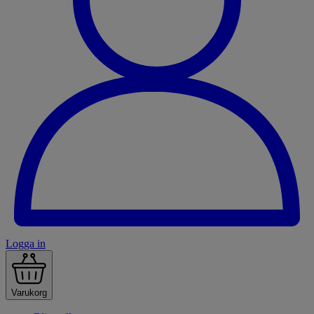
Logga in
Varukorg