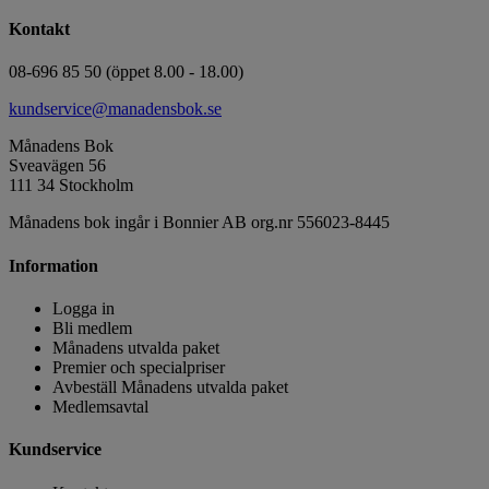
Kontakt
08-696 85 50 (öppet 8.00 - 18.00)
kundservice@manadensbok.se
Månadens Bok
Sveavägen 56
111 34 Stockholm
Månadens bok ingår i Bonnier AB org.nr 556023-8445
Information
Logga in
Bli medlem
Månadens utvalda paket
Premier och specialpriser
Avbeställ Månadens utvalda paket
Medlemsavtal
Kundservice