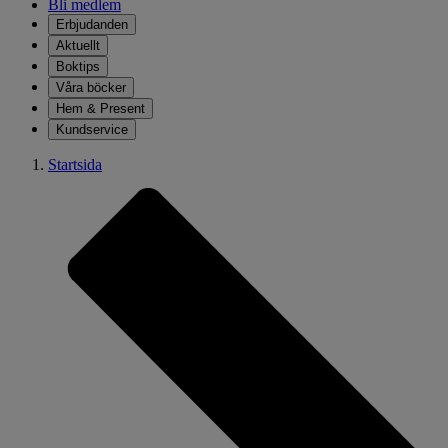
Bli medlem
Erbjudanden
Aktuellt
Boktips
Våra böcker
Hem & Present
Kundservice
Startsida