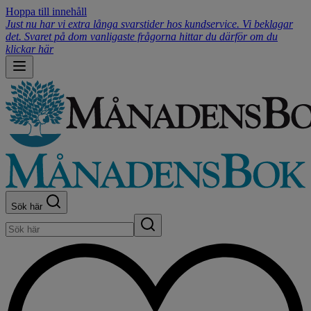
Hoppa till innehåll
Just nu har vi extra långa svarstider hos kundservice. Vi beklagar
det. Svaret på dom vanligaste frågorna hittar du därför om du
klickar här
Sök här