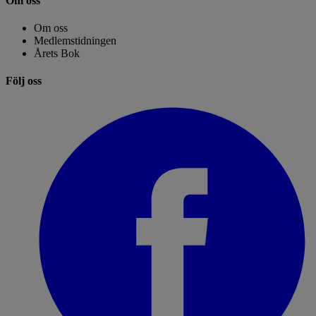
Om oss
Om oss
Medlemstidningen
Årets Bok
Följ oss