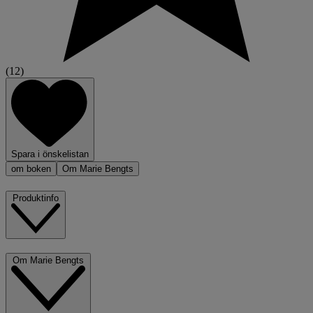
(12)
Spara i önskelistan
om boken
Om Marie Bengts
Produktinfo
Om Marie Bengts