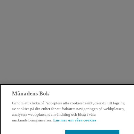
Månadens Bok
Genom att klicka på "acceptera alla cookies" samtycker du till lagring
av cookies på din enhet för att förbättra navigeringen på webbplatsen,
analysera webbplatsens användning och bistå i våra
marknadsföringsinsatser.
Läs mer om våra cookies