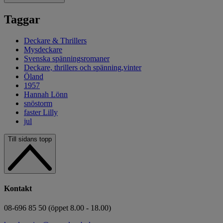
Taggar
Deckare & Thrillers
Mysdeckare
Svenska spänningsromaner
Deckare, thrillers och spänning,vinter
Öland
1957
Hannah Lönn
snöstorm
faster Lilly
jul
Till sidans topp
Kontakt
08-696 85 50 (öppet 8.00 - 18.00)