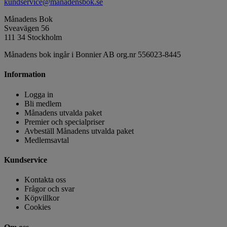
kundservice@manadensbok.se
Månadens Bok
Sveavägen 56
111 34 Stockholm
Månadens bok ingår i Bonnier AB org.nr 556023-8445
Information
Logga in
Bli medlem
Månadens utvalda paket
Premier och specialpriser
Avbeställ Månadens utvalda paket
Medlemsavtal
Kundservice
Kontakta oss
Frågor och svar
Köpvillkor
Cookies